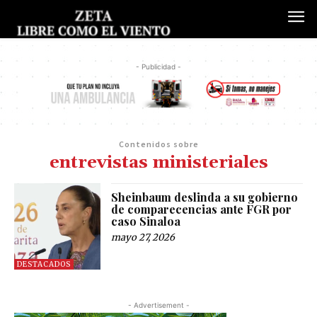
- Publicidad -
Contenidos sobre
entrevistas ministeriales
Sheinbaum deslinda a su gobierno
de comparecencias ante FGR por
caso Sinaloa
mayo 27, 2026
DESTACADOS
- Advertisement -