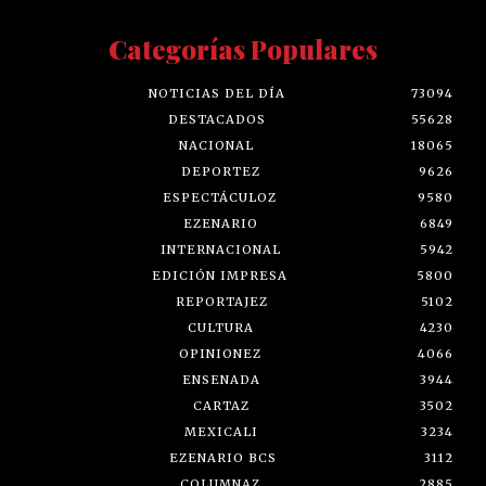
Categorías Populares
NOTICIAS DEL DÍA
73094
DESTACADOS
55628
NACIONAL
18065
DEPORTEZ
9626
ESPECTÁCULOZ
9580
EZENARIO
6849
INTERNACIONAL
5942
EDICIÓN IMPRESA
5800
REPORTAJEZ
5102
CULTURA
4230
OPINIONEZ
4066
ENSENADA
3944
CARTAZ
3502
MEXICALI
3234
EZENARIO BCS
3112
COLUMNAZ
2885