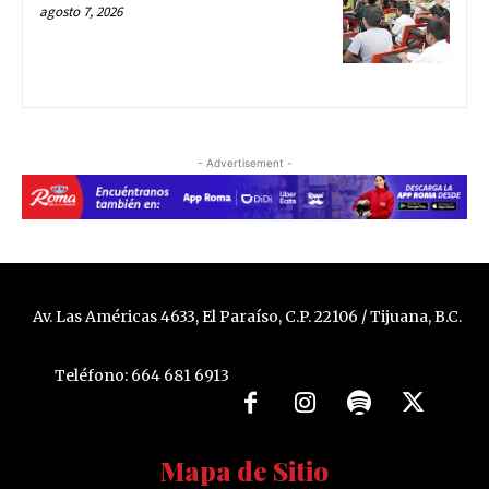
agosto 7, 2026
- Advertisement -
Av. Las Américas 4633, El Paraíso, C.P. 22106 / Tijuana, B.C.
Teléfono: 664 681 6913
Mapa de Sitio