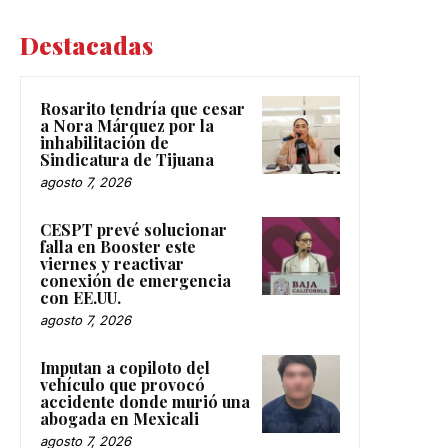
Destacadas
Rosarito tendría que cesar
a Nora Márquez por la
inhabilitación de
Sindicatura de Tijuana
agosto 7, 2026
CESPT prevé solucionar
falla en Booster este
viernes y reactivar
conexión de emergencia
con EE.UU.
agosto 7, 2026
Imputan a copiloto del
vehículo que provocó
accidente donde murió una
abogada en Mexicali
agosto 7, 2026