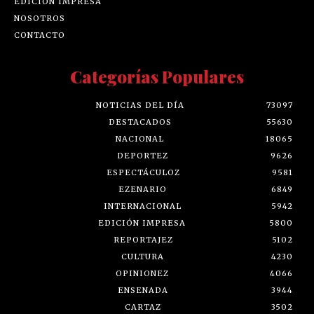
EDICIÓN IMPRESA
NOSOTROS
CONTACTO
Categorías Populares
NOTICIAS DEL DÍA
73097
DESTACADOS
55630
NACIONAL
18065
DEPORTEZ
9626
ESPECTÁCULOZ
9581
EZENARIO
6849
INTERNACIONAL
5942
EDICIÓN IMPRESA
5800
REPORTAJEZ
5102
CULTURA
4230
OPINIONEZ
4066
ENSENADA
3944
CARTAZ
3502