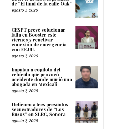
de “El final de la calle Oak”
agosto 7, 2026
CESPT prevé solucionar
falla en Booster este
viernes y reactivar
conexión de emergencia
con EE.UU.
agosto 7, 2026
Imputan a copiloto del
vehículo que provocó
accidente donde murió una
abogada en Mexicali
agosto 7, 2026
Detienen a tres presuntos
secuestradores de “Los
Rusos” en SLRC, Sonora
agosto 7, 2026