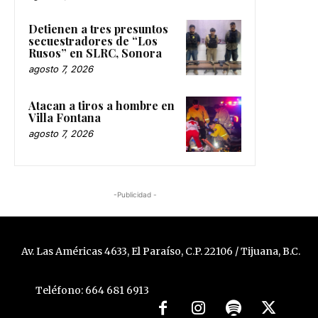
Detienen a tres presuntos
secuestradores de “Los
Rusos” en SLRC, Sonora
agosto 7, 2026
Atacan a tiros a hombre en
Villa Fontana
agosto 7, 2026
-Publicidad -
Av. Las Américas 4633, El Paraíso, C.P. 22106 / Tijuana, B.C.
Teléfono: 664 681 6913