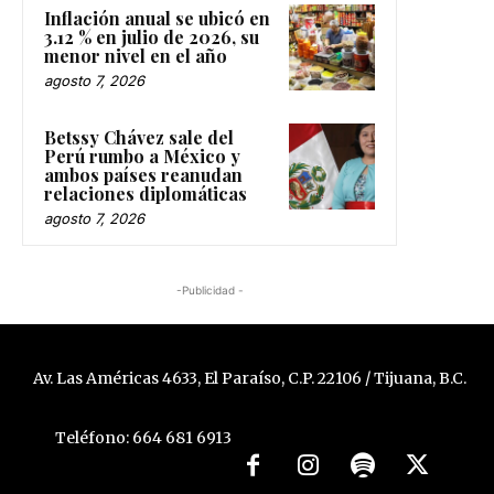
Inflación anual se ubicó en
3.12 % en julio de 2026, su
menor nivel en el año
agosto 7, 2026
Betssy Chávez sale del
Perú rumbo a México y
ambos países reanudan
relaciones diplomáticas
agosto 7, 2026
-Publicidad -
Av. Las Américas 4633, El Paraíso, C.P. 22106 / Tijuana, B.C.
Teléfono: 664 681 6913