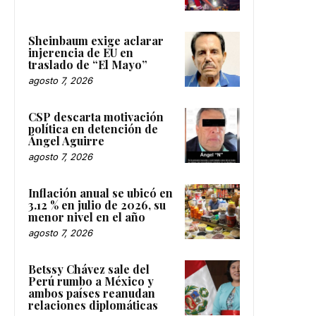
Sheinbaum exige aclarar
injerencia de EU en
traslado de “El Mayo”
agosto 7, 2026
CSP descarta motivación
política en detención de
Ángel Aguirre
agosto 7, 2026
Inflación anual se ubicó en
3.12 % en julio de 2026, su
menor nivel en el año
agosto 7, 2026
Betssy Chávez sale del
Perú rumbo a México y
ambos países reanudan
relaciones diplomáticas