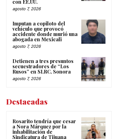
con EE.UU.
agosto 7, 2026
Imputan a copiloto del
vehículo que provocó
accidente donde murió una
abogada en Mexicali
agosto 7, 2026
Detienen a tres presuntos
secuestradores de “Los
Rusos” en SLRC, Sonora
agosto 7, 2026
Destacadas
Rosarito tendría que cesar
a Nora Márquez por la
inhabilitación de
Sindicatura de Tijuana