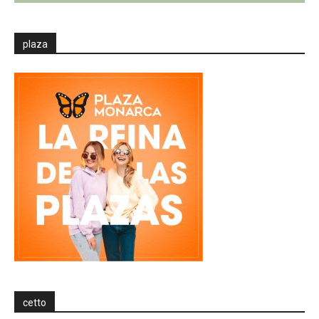
plaza
cetto