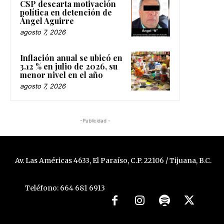
CSP descarta motivación
política en detención de
Ángel Aguirre
agosto 7, 2026
Inflación anual se ubicó en
3.12 % en julio de 2026, su
menor nivel en el año
agosto 7, 2026
-Publicidad -
Av. Las Américas 4633, El Paraíso, C.P. 22106 / Tijuana, B.C.
Teléfono: 664 681 6913