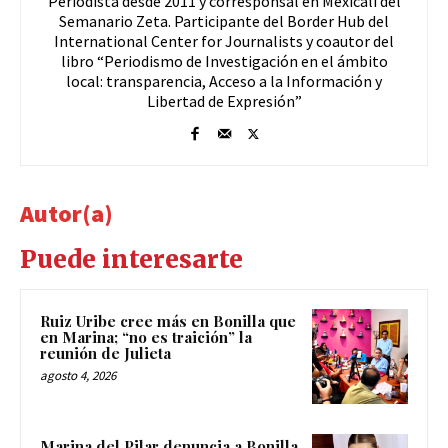
Periodista desde 2011 y corresponsal en Mexicali del
Semanario Zeta. Participante del Border Hub del
International Center for Journalists y coautor del
libro “Periodismo de Investigación en el ámbito
local: transparencia, Acceso a la Información y
Libertad de Expresión”
Autor(a)
Puede interesarte
Ruiz Uribe cree más en Bonilla que
en Marina; “no es traición” la
reunión de Julieta
agosto 4, 2026
Marina del Pilar denuncia a Bonilla