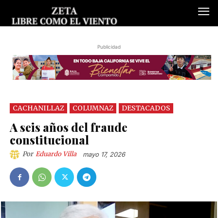
Publicidad
CACHANILLAZ
COLUMNAZ
DESTACADOS
A seis años del fraude
constitucional
Por
Eduardo Villa
mayo 17, 2026