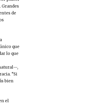
n. Grandes
entes de
os
a
 único que
ar lo que
natural—,
acia. “Si
ás bien
en el