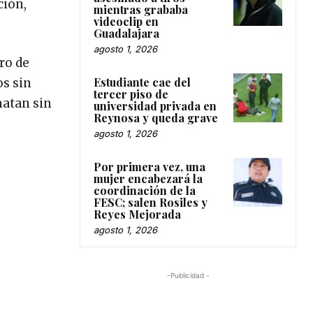
ción,
mientras grababa
videoclip en
Guadalajara
agosto 1, 2026
tro de
Estudiante cae del
s sin
tercer piso de
matan sin
universidad privada en
Reynosa y queda grave
agosto 1, 2026
Por primera vez, una
mujer encabezará la
coordinación de la
FESC; salen Rosiles y
Reyes Mejorada
agosto 1, 2026
-Publicidad -