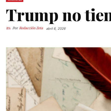
Trump no tie
Por
Redacción Zeta
abril 6, 2026