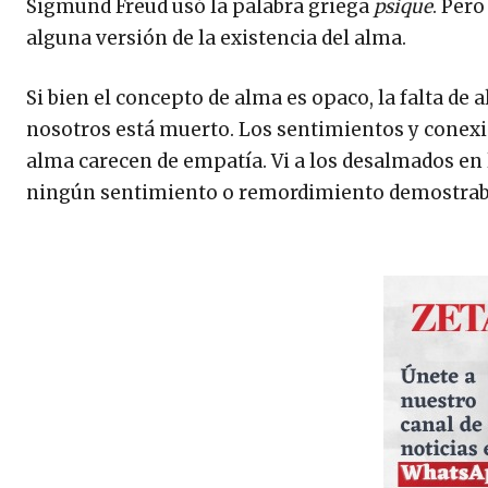
Sigmund Freud usó la palabra griega
psique
. Pero
alguna versión de la existencia del alma.
Si bien el concepto de alma es opaco, la falta de a
nosotros está muerto. Los sentimientos y conex
alma carecen de empatía. Vi a los desalmados en 
ningún sentimiento o remordimiento demostrab