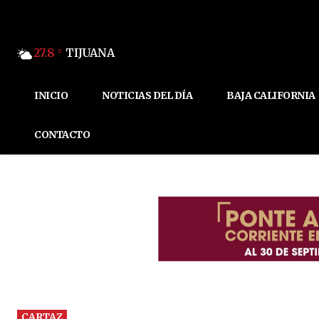
27.8
TIJUANA
C
INICIO
NOTICIAS DEL DÍA
BAJA CALIFORNIA
CONTACTO
CARTAZ