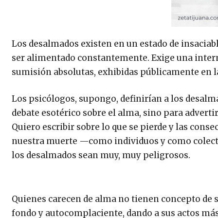
Los desalmados existen en un estado de insaciabl
ser alimentado constantemente. Exige una interm
sumisión absolutas, exhibidas públicamente en l
Los psicólogos, supongo, definirían a los desalm
debate esotérico sobre el alma, sino para advert
Quiero escribir sobre lo que se pierde y las conse
nuestra muerte —como individuos y como colecti
los desalmados sean muy, muy peligrosos.
Quienes carecen de alma no tienen concepto de s
fondo y autocomplaciente, dando a sus actos más