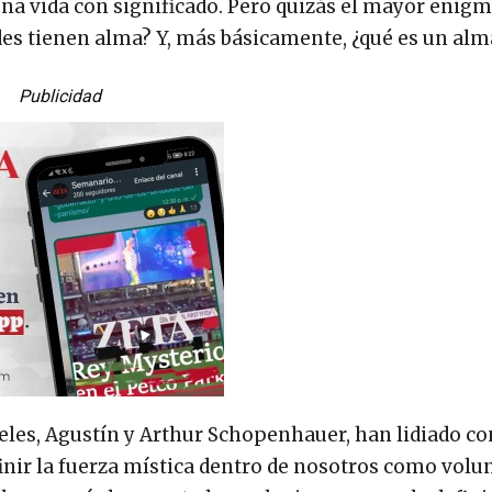
na vida con significado. Pero quizás el mayor enigm
es tienen alma? Y, más básicamente, ¿qué es un alm
Publicidad
teles, Agustín y Arthur Schopenhauer, han lidiado co
nir la fuerza mística dentro de nosotros como volun