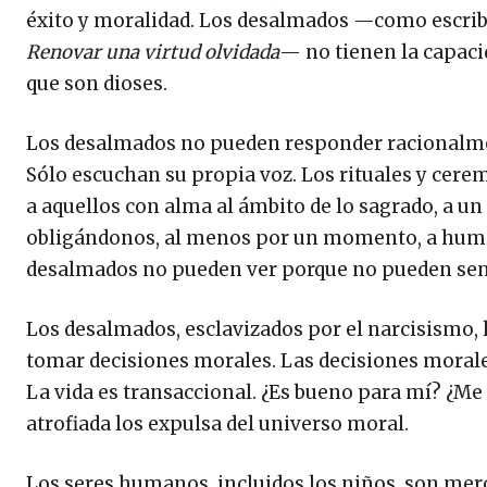
éxito y moralidad. Los desalmados —como escri
Renovar una virtud olvidada
— no tienen la capaci
que son dioses.
Los desalmados no pueden responder racionalment
Sólo escuchan su propia voz. Los rituales y cerem
a aquellos con alma al ámbito de lo sagrado, a
obligándonos, al menos por un momento, a humill
desalmados no pueden ver porque no pueden sent
Los desalmados, esclavizados por el narcisismo, l
tomar decisiones morales. Las decisiones morales 
La vida es transaccional. ¿Es bueno para mí? ¿Me
atrofiada los expulsa del universo moral.
Los seres humanos, incluidos los niños, son merc