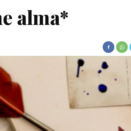
ne alma*