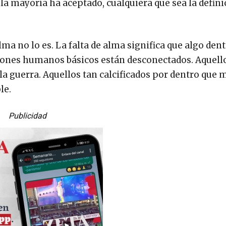
 la mayoría ha aceptado, cualquiera que sea la defini
lma no lo es. La falta de alma significa que algo den
iones humanos básicos están desconectados. Aquello
la guerra. Aquellos tan calcificados por dentro que 
le.
Publicidad