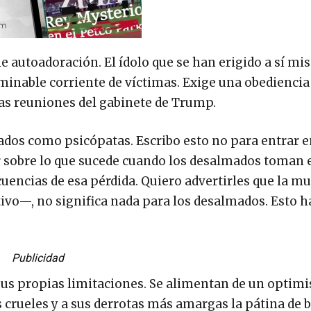
e autoadoración. El ídolo que se han erigido a sí m
inable corriente de víctimas. Exige una obediencia
as reuniones del gabinete de Trump.
ados como psicópatas. Escribo esto no para entrar 
ir sobre lo que sucede cuando los desalmados toman e
cuencias de esa pérdida. Quiero advertirles que la mu
vo—, no significa nada para los desalmados. Esto h
Publicidad
us propias limitaciones. Se alimentan de un optim
 crueles y a sus derrotas más amargas la pátina de 