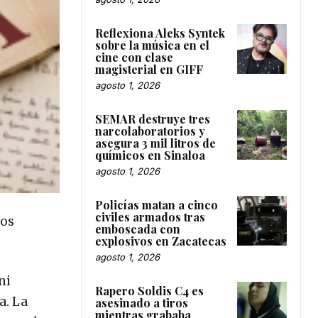
Reflexiona Aleks Syntek
sobre la música en el
cine con clase
magisterial en GIFF
agosto 1, 2026
SEMAR destruye tres
narcolaboratorios y
asegura 3 mil litros de
químicos en Sinaloa
agosto 1, 2026
Policías matan a cinco
civiles armados tras
los
emboscada con
explosivos en Zacatecas
agosto 1, 2026
ni
Rapero Soldis C4 es
a. La
asesinado a tiros
mientras grababa