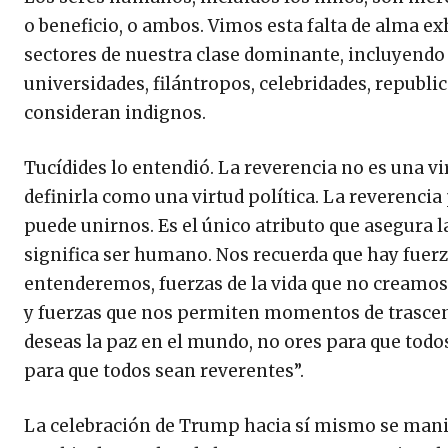
o beneficio, o ambos. Vimos esta falta de alma ex
sectores de nuestra clase dominante, incluyendo 
universidades, filántropos, celebridades, republ
consideran indignos.
Tucídides lo entendió. La reverencia no es una vi
definirla como una virtud política. La reverencia
puede unirnos. Es el único atributo que asegura 
significa ser humano. Nos recuerda que hay fuer
entenderemos, fuerzas de la vida que no creamo
y fuerzas que nos permiten momentos de trascend
deseas la paz en el mundo, no ores para que tod
para que todos sean reverentes”.
La celebración de Trump hacia sí mismo se manifi