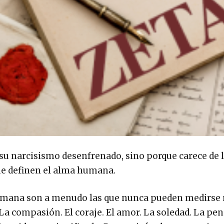
su narcisismo desenfrenado, sino porque carece de 
ue definen el alma humana.
humana son a menudo las que nunca pueden medirse 
. La compasión. El coraje. El amor. La soledad. La pen