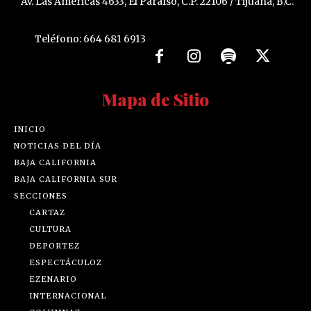
Av. Las Américas 4633, El Paraíso, C.P. 22106 / Tijuana, B.C.
Teléfono: 664 681 6913
Mapa de Sitio
INICIO
NOTICIAS DEL DÍA
BAJA CALIFORNIA
BAJA CALIFORNIA SUR
SECCIONES
CARTAZ
CULTURA
DEPORTEZ
ESPECTÁCULOZ
EZENARIO
INTERNACIONAL