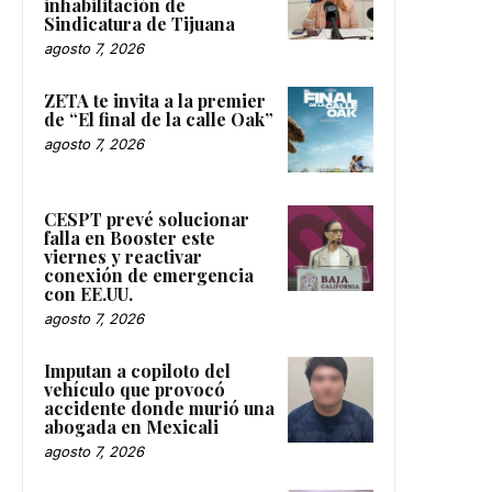
inhabilitación de
Sindicatura de Tijuana
agosto 7, 2026
ZETA te invita a la premier
de “El final de la calle Oak”
agosto 7, 2026
CESPT prevé solucionar
falla en Booster este
viernes y reactivar
conexión de emergencia
con EE.UU.
agosto 7, 2026
Imputan a copiloto del
vehículo que provocó
accidente donde murió una
abogada en Mexicali
agosto 7, 2026