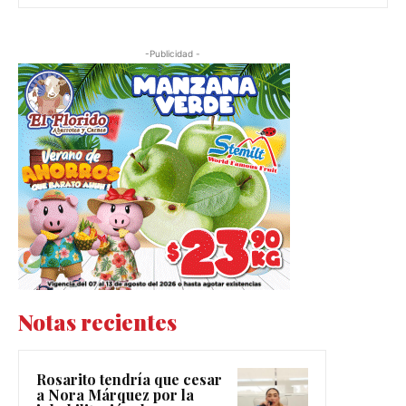
-Publicidad -
Notas recientes
Rosarito tendría que cesar
a Nora Márquez por la