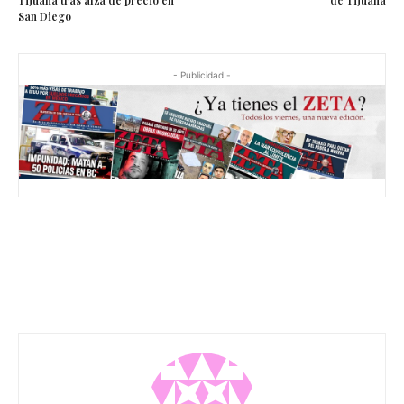
San Diego
- Publicidad -