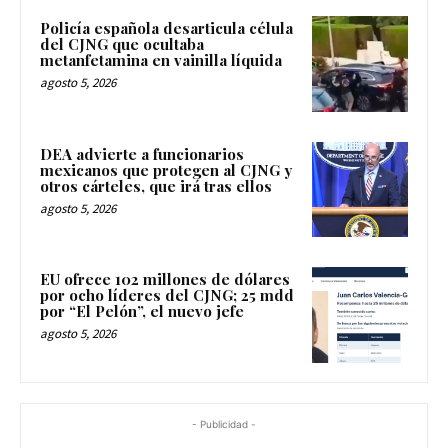
Policía española desarticula célula
del CJNG que ocultaba
metanfetamina en vainilla líquida
agosto 5, 2026
DEA advierte a funcionarios
mexicanos que protegen al CJNG y
otros cárteles, que irá tras ellos
agosto 5, 2026
EU ofrece 102 millones de dólares
por ocho líderes del CJNG; 25 mdd
por “El Pelón”, el nuevo jefe
agosto 5, 2026
- Publicidad -