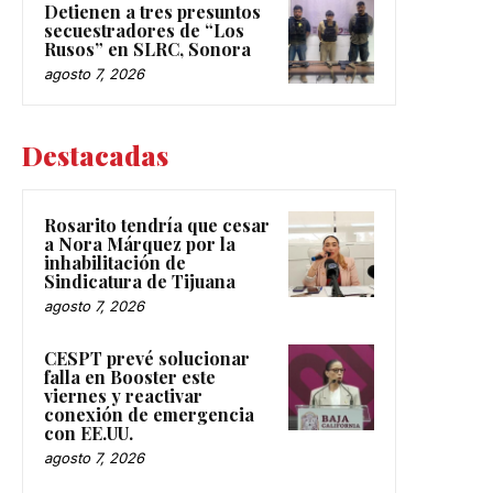
Detienen a tres presuntos
secuestradores de “Los
Rusos” en SLRC, Sonora
agosto 7, 2026
Destacadas
Rosarito tendría que cesar
a Nora Márquez por la
inhabilitación de
Sindicatura de Tijuana
agosto 7, 2026
CESPT prevé solucionar
falla en Booster este
viernes y reactivar
conexión de emergencia
con EE.UU.
agosto 7, 2026