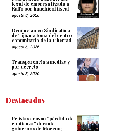
legal de empresa ligada a
Ruffo por huachicol fiscal
agosto 8, 2026
Denuncian en Sindicatura
de Tijuana toma del centro
comunitario de la Libertad
agosto 8, 2026
Transparencia a medias y
por decreto
agosto 8, 2026
Destacadas
Priistas acusan “pérdida de
confianza” durante
gobiernos de Morena;