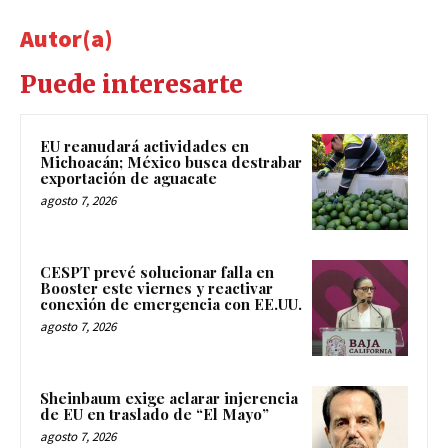
Autor(a)
Puede interesarte
EU reanudará actividades en
Michoacán; México busca destrabar
exportación de aguacate
agosto 7, 2026
CESPT prevé solucionar falla en
Booster este viernes y reactivar
conexión de emergencia con EE.UU.
agosto 7, 2026
Sheinbaum exige aclarar injerencia
de EU en traslado de “El Mayo”
agosto 7, 2026