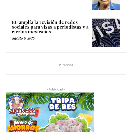
EU amplía la revisión de redes
sociales para visas a periodistas y a
ciertos mexicanos
agosto 6, 2026
- Publicidad -
-Publicidad -