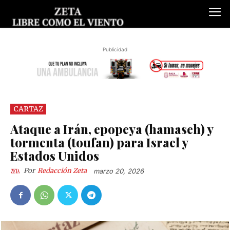
Publicidad
CARTAZ
Ataque a Irán, epopeya (hamaseh) y
tormenta (toufan) para Israel y
Estados Unidos
Por
Redacción Zeta
marzo 20, 2026