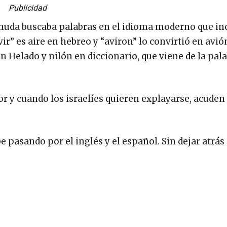
Publicidad
ehuda buscaba palabras en el idioma moderno que in
r” es aire en hebreo y “aviron” lo convirtió en avión
n Helado y nilón en diccionario, que viene de la pal
r y cuando los israelíes quieren explayarse, acuden 
e pasando por el inglés y el español. Sin dejar atrás 