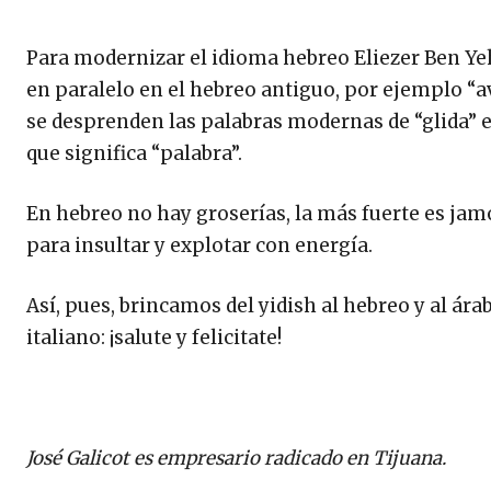
Para modernizar el idioma hebreo Eliezer Ben Y
en paralelo en el hebreo antiguo, por ejemplo “avi
se desprenden las palabras modernas de “glida” e
que significa “palabra”.
En hebreo no hay groserías, la más fuerte es jamo
para insultar y explotar con energía.
Así, pues, brincamos del yidish al hebreo y al árab
italiano: ¡salute y felicitate!
José Galicot es empresario radicado en Tijuana.