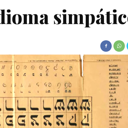
idioma simpáti