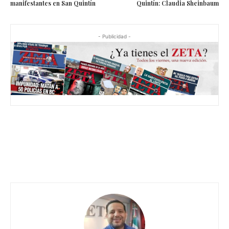
manifestantes en San Quintín
Quintín: Claudia Sheinbaum
- Publicidad -