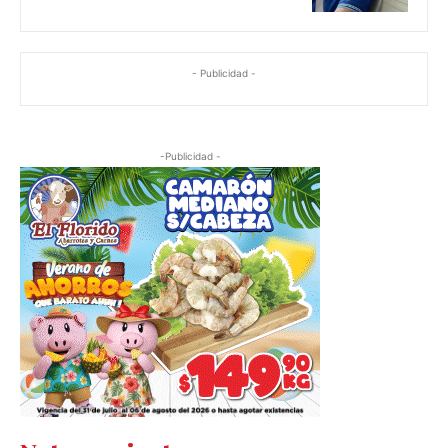
- Publicidad -
-Publicidad -