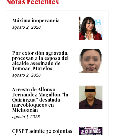
Notas recientes
Máxima inoperancia
agosto 2, 2026
Por extorsión agravada,
procesan a la esposa del
alcalde asesinado de
Temoac, Morelos
agosto 2, 2026
Arresto de Alfonso
Fernández Magallón “la
Quiringua” desatada
narcobloqueos en
Michoacán
agosto 1, 2026
CESPT admite 32 colonias