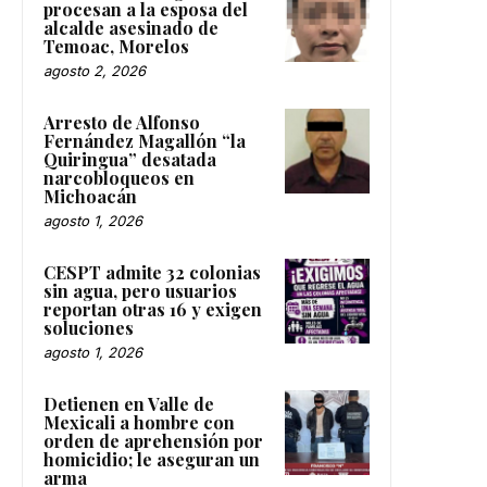
procesan a la esposa del
alcalde asesinado de
Temoac, Morelos
agosto 2, 2026
Arresto de Alfonso
Fernández Magallón “la
Quiringua” desatada
narcobloqueos en
Michoacán
agosto 1, 2026
CESPT admite 32 colonias
sin agua, pero usuarios
reportan otras 16 y exigen
soluciones
agosto 1, 2026
Detienen en Valle de
Mexicali a hombre con
orden de aprehensión por
homicidio; le aseguran un
arma