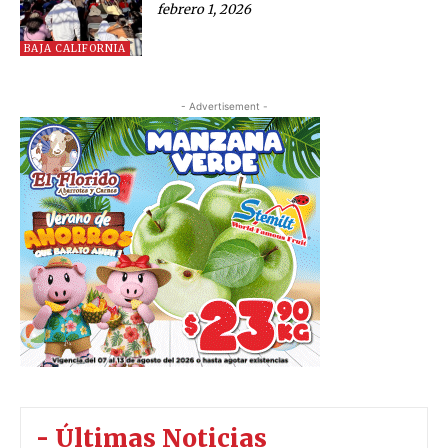
febrero 1, 2026
BAJA CALIFORNIA
- Advertisement -
- Últimas Noticias