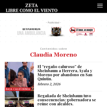
- Publicidad -
Contenidos sobre
Claudia Moreno
El “regaño caluroso” de
Sheinbaum a Herrera, Ayala y
Moreno por abandono en San
Quintín.
febrero 2, 2026
BAJA CALIFORNIA
Regañada de Sheinbaum tuvo
consecuencias; gobernadora se
reúne con alcaldes.