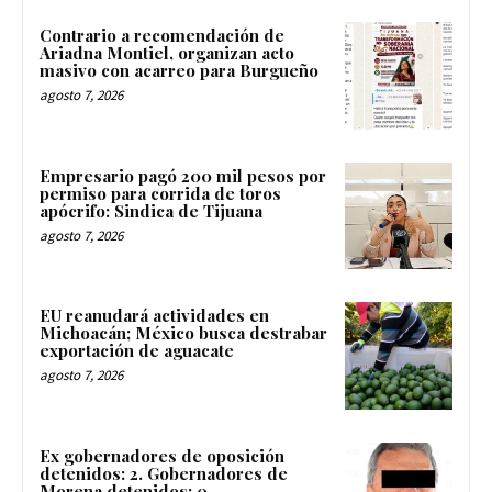
Contrario a recomendación de
Ariadna Montiel, organizan acto
masivo con acarreo para Burgueño
agosto 7, 2026
Empresario pagó 200 mil pesos por
permiso para corrida de toros
apócrifo: Sindica de Tijuana
agosto 7, 2026
EU reanudará actividades en
Michoacán; México busca destrabar
exportación de aguacate
agosto 7, 2026
Ex gobernadores de oposición
detenidos: 2. Gobernadores de
Morena detenidos: 0