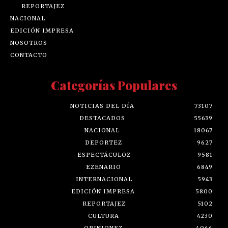
REPORTAJEZ
NACIONAL
EDICIÓN IMPRESA
NOSOTROS
CONTACTO
Categorías Populares
NOTICIAS DEL DÍA
73107
DESTACADOS
55639
NACIONAL
18067
DEPORTEZ
9627
ESPECTÁCULOZ
9581
EZENARIO
6849
INTERNACIONAL
5943
EDICIÓN IMPRESA
5800
REPORTAJEZ
5102
CULTURA
4230