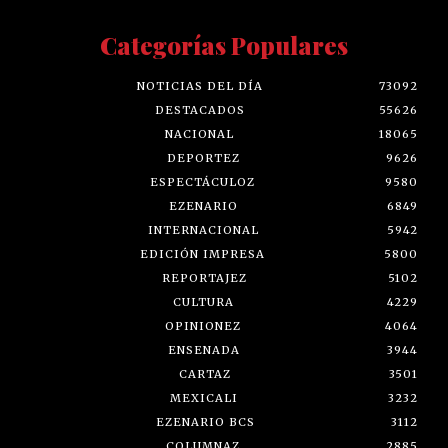
Categorías Populares
NOTICIAS DEL DÍA
73092
DESTACADOS
55626
NACIONAL
18065
DEPORTEZ
9626
ESPECTÁCULOZ
9580
EZENARIO
6849
INTERNACIONAL
5942
EDICIÓN IMPRESA
5800
REPORTAJEZ
5102
CULTURA
4229
OPINIONEZ
4064
ENSENADA
3944
CARTAZ
3501
MEXICALI
3232
EZENARIO BCS
3112
COLUMNAZ
2885