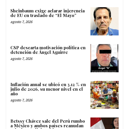
Sheinbaum exige aclarar injerencia
de EU en traslado de “El Mayo”
agosto 7, 2026
CSP descarta motivación política en
detención de Ángel Aguirre
agosto 7, 2026
Inflación anual se ubicó en 3.12 % en
julio de 2026, su menor nivel en el
año
agosto 7, 2026
Betssy Chávez sale del Perú rumbo
a México y ambos países reanudan