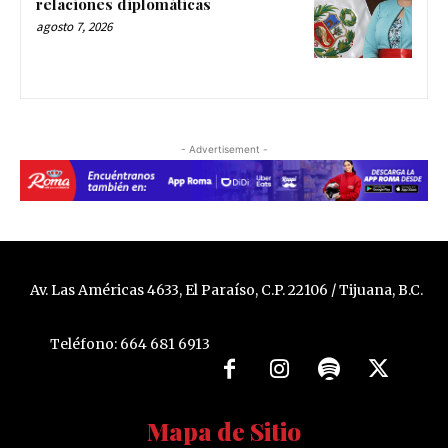
relaciones diplomáticas
agosto 7, 2026
- Advertisement -
Av. Las Américas 4633, El Paraíso, C.P. 22106 / Tijuana, B.C.
Teléfono: 664 681 6913
Mapa de Sitio