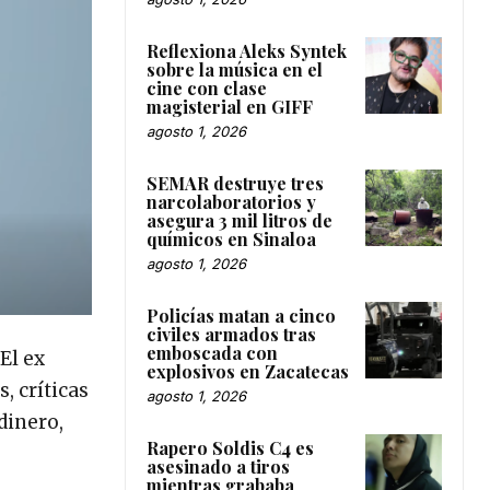
Reflexiona Aleks Syntek
sobre la música en el
cine con clase
magisterial en GIFF
agosto 1, 2026
SEMAR destruye tres
narcolaboratorios y
asegura 3 mil litros de
químicos en Sinaloa
agosto 1, 2026
Policías matan a cinco
civiles armados tras
emboscada con
El ex
explosivos en Zacatecas
, críticas
agosto 1, 2026
dinero,
Rapero Soldis C4 es
asesinado a tiros
mientras grababa