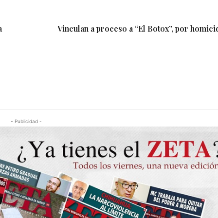
a
Vinculan a proceso a “El Botox”, por homici
- Publicidad -