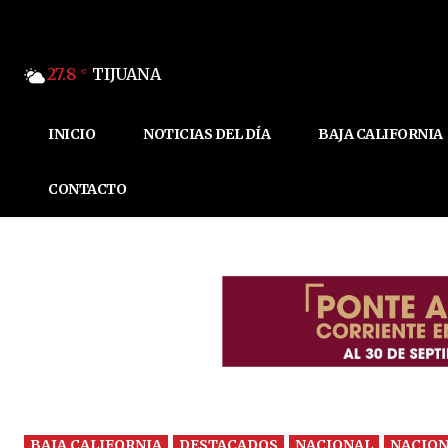
27.8
TIJUANA
C
INICIO
NOTICIAS DEL DÍA
BAJA CALIFORNIA
CONTACTO
BAJA CALIFORNIA
DESTACADOS
NACIONAL
NACIO