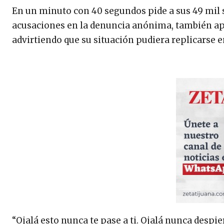
En un minuto con 40 segundos pide a sus 49 mil 
acusaciones en la denuncia anónima, también apel
advirtiendo que su situación pudiera replicarse 
“Ojalá esto nunca te pase a ti. Ojalá nunca despi