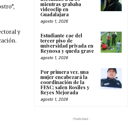
mientras grababa
stro”,
videoclip en
Guadalajara
agosto 1, 2026
ctoral y
Estudiante cae del
tercer piso de
cación.
universidad privada en
Reynosa y queda grave
agosto 1, 2026
Por primera vez, una
mujer encabezará la
coordinación de la
FESC; salen Rosiles y
Reyes Mejorada
agosto 1, 2026
-Publicidad -