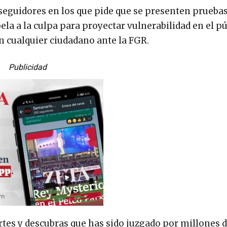
seguidores en los que pide que se presenten pruebas
a a la culpa para proyectar vulnerabilidad en el pú
en cualquier ciudadano ante la FGR.
Publicidad
ertes y descubras que has sido juzgado por millones 