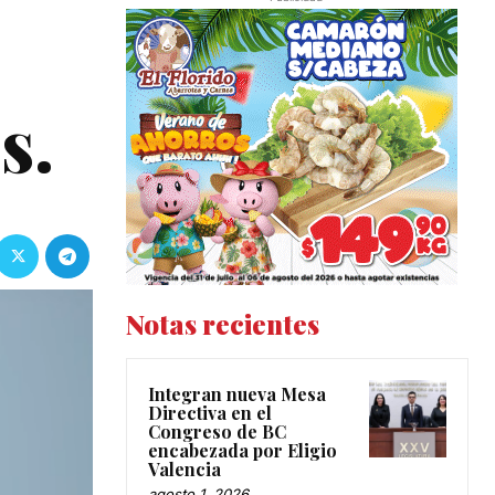
s.
Notas recientes
Integran nueva Mesa
Directiva en el
Congreso de BC
encabezada por Eligio
Valencia
agosto 1, 2026