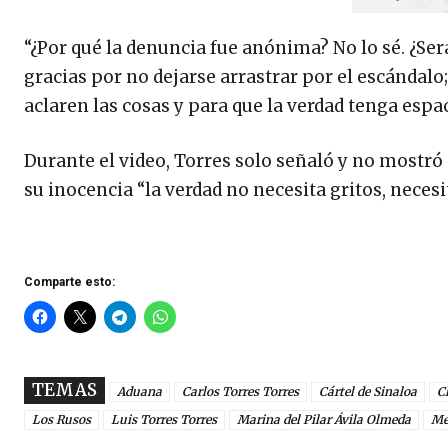
“¿Por qué la denuncia fue anónima? No lo sé. ¿Se
gracias por no dejarse arrastrar por el escándalo;
aclaren las cosas y para que la verdad tenga espaci
Durante el video, Torres solo señaló y no mostró
su inocencia “la verdad no necesita gritos, neces
Comparte esto:
TEMAS
Aduana
Carlos Torres Torres
Cártel de Sinaloa
C
Los Rusos
Luis Torres Torres
Marina del Pilar Ávila Olmeda
Me