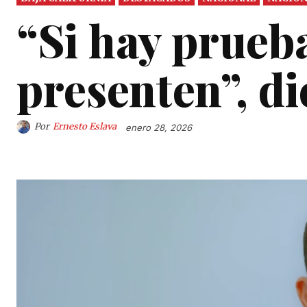
“Si hay prueb
presenten”, di
Por
Ernesto Eslava
enero 28, 2026