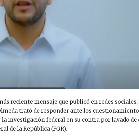
ás reciente mensaje que publicó en redes sociales. 
Olmeda trató de responder ante los cuestionamientos
 la investigación federal en su contra por lavado de 
l de la República (FGR).