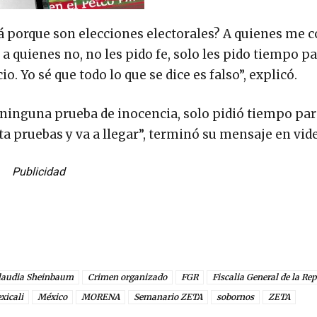
rá porque son elecciones electorales? A quienes me 
 a quienes no, no les pido fe, solo les pido tiempo p
o. Yo sé que todo lo que se dice es falso”, explicó.
 ninguna prueba de inocencia, solo pidió tiempo pa
ita pruebas y va a llegar”, terminó su mensaje en vid
Publicidad
laudia Sheinbaum
Crimen organizado
FGR
Fiscalia General de la Re
xicali
México
MORENA
Semanario ZETA
sobornos
ZETA