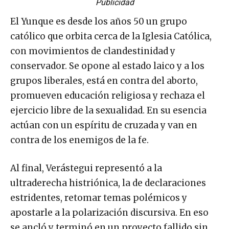
Publicidad
El Yunque es desde los años 50 un grupo
católico que orbita cerca de la Iglesia Católica,
con movimientos de clandestinidad y
conservador. Se opone al estado laico y a los
grupos liberales, está en contra del aborto,
promueven educación religiosa y rechaza el
ejercicio libre de la sexualidad. En su esencia
actúan con un espíritu de cruzada y van en
contra de los enemigos de la fe.
Al final, Verástegui representó a la
ultraderecha histriónica, la de declaraciones
estridentes, retomar temas polémicos y
apostarle a la polarización discursiva. En eso
se ancló y terminó en un proyecto fallido sin