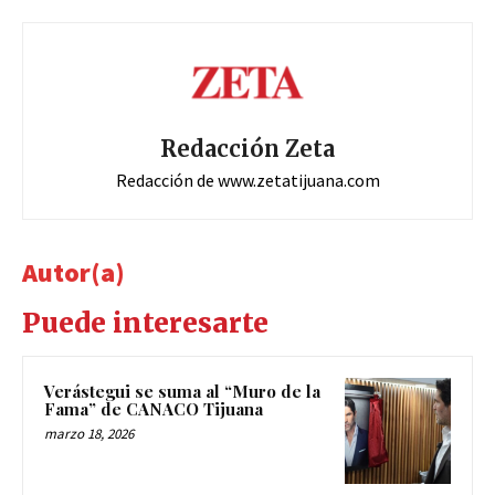
Redacción Zeta
Redacción de www.zetatijuana.com
Autor(a)
Puede interesarte
Verástegui se suma al “Muro de la
Fama” de CANACO Tijuana
marzo 18, 2026