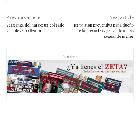
Previous article
Next article
Venganza del narco: un colgado
En prisión preventiva para dueño
y un descuartizado
de taquería tras presunto abuso
sexual de menor
- Publicidad -