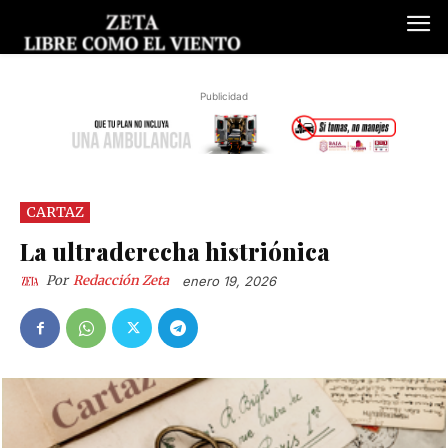
Publicidad
CARTAZ
La ultraderecha histriónica
Por
Redacción Zeta
enero 19, 2026