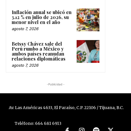
Inflación anual se ubicó en
3.12 % en julio de 2026, su
menor nivel en el año
agosto 7, 2026
Betssy Chávez sale del
Perú rumbo a México y
ambos países reanudan
relaciones diplomáticas
agosto 7, 2026
-Publicidad -
Av. Las Américas 4633, El Paraíso, C.P. 22106 / Tijuana, B.C.
Teléfono: 664 681 6913