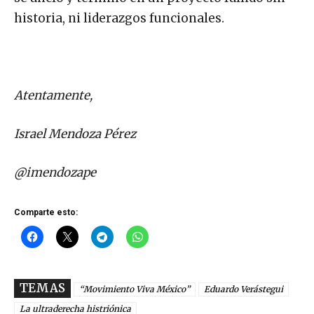
historia, ni liderazgos funcionales.
Atentamente,
Israel Mendoza Pérez
@imendozape
Comparte esto:
TEMAS
“Movimiento Viva México”
Eduardo Verástegui
La ultraderecha histriónica