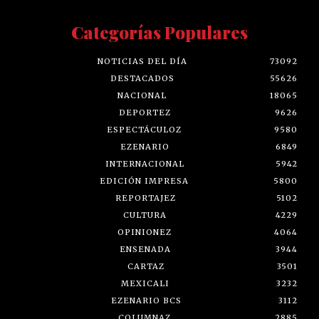
Categorías Populares
NOTICIAS DEL DÍA
73092
DESTACADOS
55626
NACIONAL
18065
DEPORTEZ
9626
ESPECTÁCULOZ
9580
EZENARIO
6849
INTERNACIONAL
5942
EDICIÓN IMPRESA
5800
REPORTAJEZ
5102
CULTURA
4229
OPINIONEZ
4064
ENSENADA
3944
CARTAZ
3501
MEXICALI
3232
EZENARIO BCS
3112
COLUMNAZ
2885