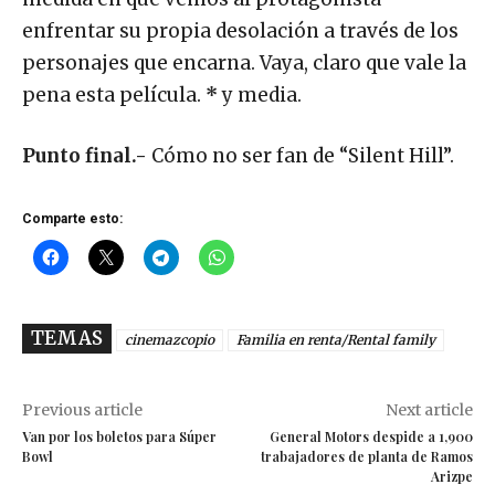
enfrentar su propia desolación a través de los
personajes que encarna. Vaya, claro que vale la
pena esta película.
*
y media.
Punto final.-
Cómo no ser fan de “Silent Hill”.
Comparte esto:
TEMAS
cinemazcopio
Familia en renta/Rental family
Previous article
Next article
Van por los boletos para Súper
General Motors despide a 1,900
Bowl
trabajadores de planta de Ramos
Arizpe