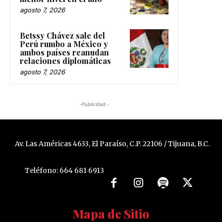
agosto 7, 2026
Betssy Chávez sale del
Perú rumbo a México y
ambos países reanudan
relaciones diplomáticas
agosto 7, 2026
-Publicidad -
Av. Las Américas 4633, El Paraíso, C.P. 22106 / Tijuana, B.C.
Teléfono: 664 681 6913
Mapa de Sitio