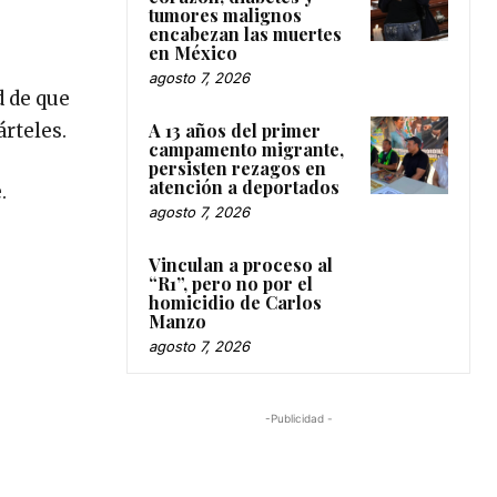
tumores malignos
encabezan las muertes
en México
agosto 7, 2026
d de que
A 13 años del primer
rteles.
campamento migrante,
persisten rezagos en
atención a deportados
.
agosto 7, 2026
Vinculan a proceso al
“R1”, pero no por el
homicidio de Carlos
Manzo
agosto 7, 2026
-Publicidad -