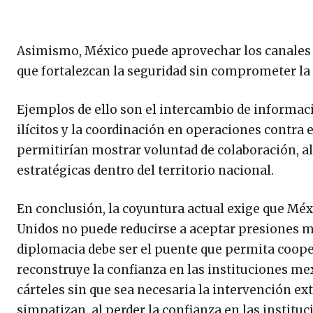
Asimismo, México puede aprovechar los canale
que fortalezcan la seguridad sin comprometer la
Ejemplos de ello son el intercambio de informació
ilícitos y la coordinación en operaciones contra e
permitirían mostrar voluntad de colaboración, al
estratégicas dentro del territorio nacional.
En conclusión, la coyuntura actual exige que Méx
Unidos no puede reducirse a aceptar presiones m
diplomacia debe ser el puente que permita coope
reconstruye la confianza en las instituciones me
cárteles sin que sea necesaria la intervención ex
simpatizan, al perder la confianza en las institu