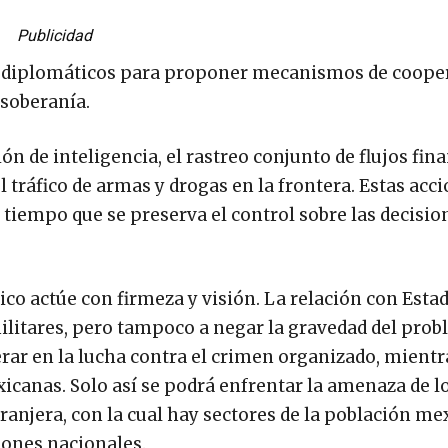
Publicidad
s diplomáticos para proponer mecanismos de coope
 soberanía.
n de inteligencia, el rastreo conjunto de flujos fin
l tráfico de armas y drogas en la frontera. Estas acc
 tiempo que se preserva el control sobre las decisio
ico actúe con firmeza y visión. La relación con Esta
ilitares, pero tampoco a negar la gravedad del prob
rar en la lucha contra el crimen organizado, mientr
xicanas. Solo así se podrá enfrentar la amenaza de l
tranjera, con la cual hay sectores de la población m
ciones nacionales.