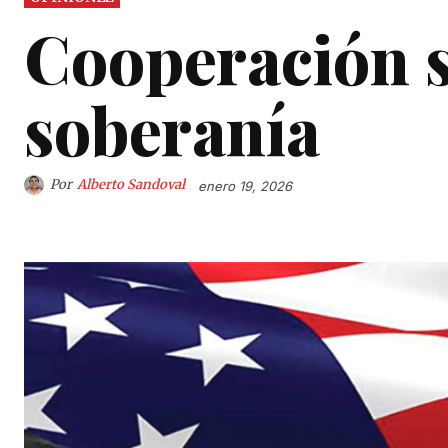
Cooperación s
soberanía
Por
Alberto Sandoval
enero 19, 2026