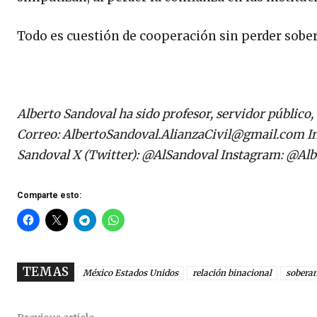
Todo es cuestión de cooperación sin perder sober
Alberto Sandoval ha sido profesor, servidor público, 
Correo:
AlbertoSandoval.AlianzaCivil@gmail.com
In
Sandoval X (Twitter): @AlSandoval Instagram: @Al
Comparte esto:
TEMAS
México Estados Unidos
relación binacional
sobera