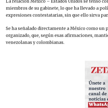
La relación México – Estados Unidos se tensó c
miembros de su gabinete, lo que ha llevado a pol
expresiones contestatarias, sin que ello sirva par
Se ha señalado directamente a México como un pa
organizado, que, según esas afirmaciones, manti
venezolanas y colombianas.