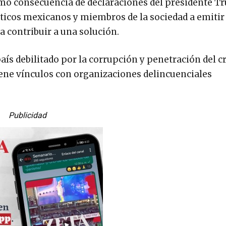
omo consecuencia de declaraciones del presidente T
íticos mexicanos y miembros de la sociedad a emitir
a contribuir a una solución.
ís debilitado por la corrupción y penetración del 
ene vínculos con organizaciones delincuenciales
Publicidad