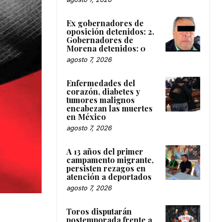
Ex gobernadores de
oposición detenidos: 2.
Gobernadores de
Morena detenidos: 0
agosto 7, 2026
Enfermedades del
corazón, diabetes y
tumores malignos
encabezan las muertes
en México
agosto 7, 2026
A 13 años del primer
campamento migrante,
persisten rezagos en
atención a deportados
agosto 7, 2026
Toros disputarán
postemporada frente a