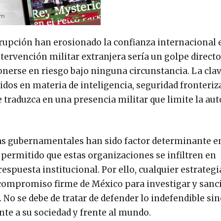
orrupción han erosionado la confianza internacional 
tervención militar extranjera sería un golpe directo 
nerse en riesgo bajo ninguna circunstancia. La clav
dos en materia de inteligencia, seguridad fronteriz
e traduzca en una presencia militar que limite la a
as gubernamentales han sido factor determinante en
 permitido que estas organizaciones se infiltren en
respuesta institucional. Por ello, cualquier estrategi
compromiso firme de México para investigar y sanc
 No se debe de tratar de defender lo indefendible sin
nte a su sociedad y frente al mundo.