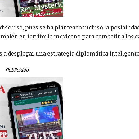
discurso, pues se ha planteado incluso la posibilida
bién en territorio mexicano para combatir a los cá
s a desplegar una estrategia diplomática inteligente
Publicidad