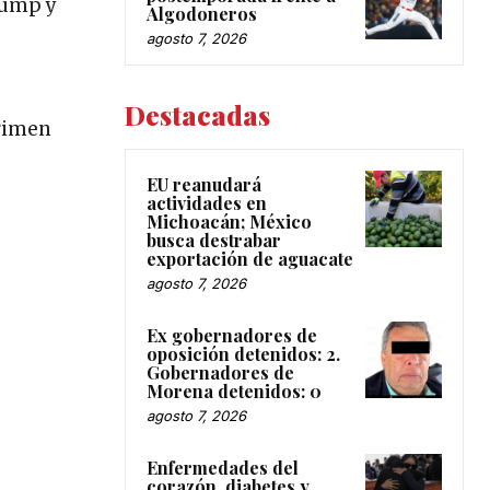
rump y
Algodoneros
agosto 7, 2026
Destacadas
crimen
EU reanudará
actividades en
Michoacán; México
busca destrabar
exportación de aguacate
agosto 7, 2026
Ex gobernadores de
oposición detenidos: 2.
Gobernadores de
Morena detenidos: 0
agosto 7, 2026
Enfermedades del
corazón, diabetes y