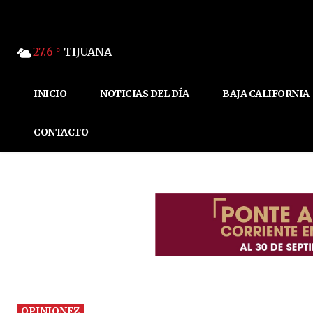
27.6
TIJUANA
C
INICIO
NOTICIAS DEL DÍA
BAJA CALIFORNIA
CONTACTO
OPINIONEZ