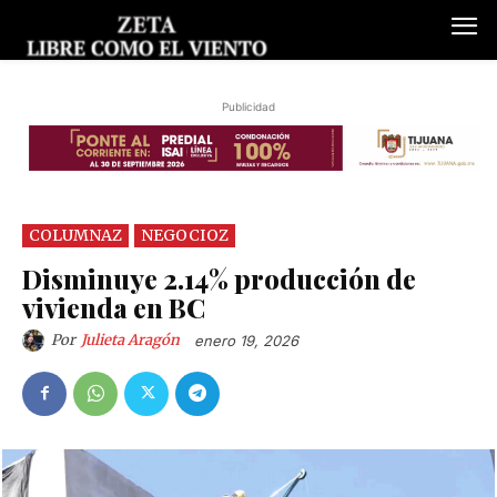
Publicidad
COLUMNAZ
NEGOCIOZ
Disminuye 2.14% producción de
vivienda en BC
Por
Julieta Aragón
enero 19, 2026