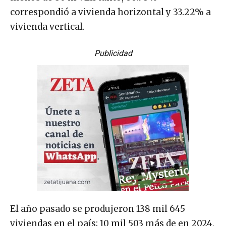
correspondió a vivienda horizontal y 33.22% a
vivienda vertical.
Publicidad
El año pasado se produjeron 138 mil 645
viviendas en el país; 10 mil 503 más de en 2024,