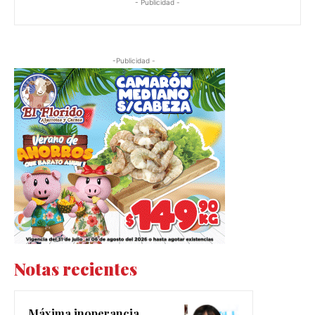
- Publicidad -
-Publicidad -
Notas recientes
Máxima inoperancia