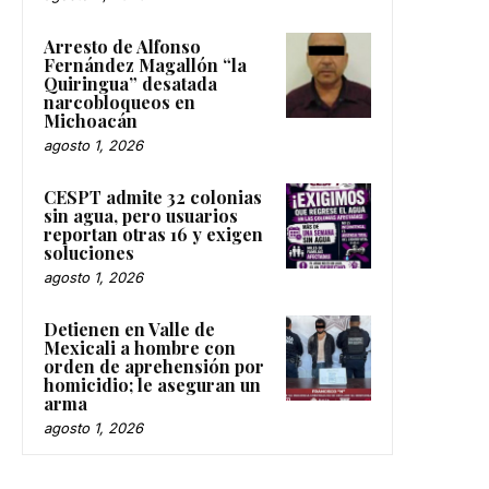
Arresto de Alfonso
Fernández Magallón “la
Quiringua” desatada
narcobloqueos en
Michoacán
agosto 1, 2026
CESPT admite 32 colonias
sin agua, pero usuarios
reportan otras 16 y exigen
soluciones
agosto 1, 2026
Detienen en Valle de
Mexicali a hombre con
orden de aprehensión por
homicidio; le aseguran un
arma
agosto 1, 2026