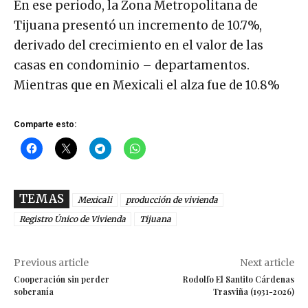
En ese periodo, la Zona Metropolitana de
Tijuana presentó un incremento de 10.7%,
derivado del crecimiento en el valor de las
casas en condominio – departamentos.
Mientras que en Mexicali el alza fue de 10.8%
Comparte esto:
TEMAS
Mexicali
producción de vivienda
Registro Único de Vivienda
Tijuana
Previous article
Next article
Cooperación sin perder
Rodolfo El Santito Cárdenas
soberanía
Trasviña (1931-2026)