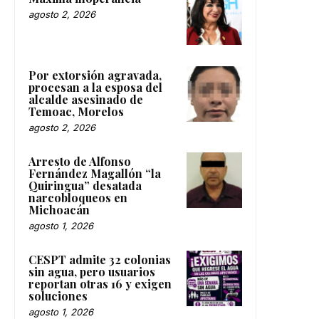
agosto 2, 2026
Por extorsión agravada,
procesan a la esposa del
alcalde asesinado de
Temoac, Morelos
agosto 2, 2026
Arresto de Alfonso
Fernández Magallón “la
Quiringua” desatada
narcobloqueos en
Michoacán
agosto 1, 2026
CESPT admite 32 colonias
sin agua, pero usuarios
reportan otras 16 y exigen
soluciones
agosto 1, 2026