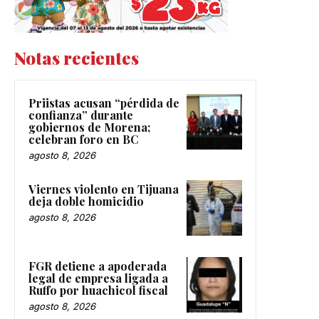
Notas recientes
Priistas acusan “pérdida de
confianza” durante
gobiernos de Morena;
celebran foro en BC
agosto 8, 2026
Viernes violento en Tijuana
deja doble homicidio
agosto 8, 2026
FGR detiene a apoderada
legal de empresa ligada a
Ruffo por huachicol fiscal
agosto 8, 2026