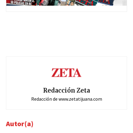
Redacción Zeta
Redacción de www.zetatijuana.com
Autor(a)