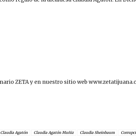
nario ZETA y en nuestro sitio web www.zetatijuana
Claudia Agatón
Claudia Agatón Muñiz
Claudia Sheinbaum
Corrupc