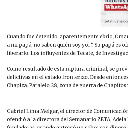
Cuando fue detenido, aparentemente ebrio, Omar 
a mi papá, no saben quién soy yo…”. Su papá es of
liberarlo. Los influyentes de Tecate, de Investiga
Como resultado de esta ruptura criminal, se preve
delictivas en el estado fronterizo. Desde entonce
Chapiza. Paralelo 28, zona de guerra de Chapitos 
Gabriel Lima Melgar, el director de Comunicació
ofendió a la directora del Semanario ZETA, Adela
fundadores, cuando entregó un sobre con dinero 