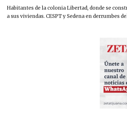
Habitantes de la colonia Libertad, donde se con
a sus viviendas. CESPT y Sedena en derrumbes del