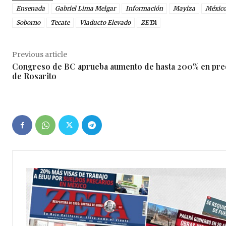
Ensenada
Gabriel Lima Melgar
Información
Mayiza
Méxic
Soborno
Tecate
Viaducto Elevado
ZETA
Previous article
Congreso de BC aprueba aumento de hasta 200% en pre
de Rosarito