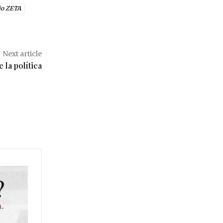
io ZETA
Next article
 la política