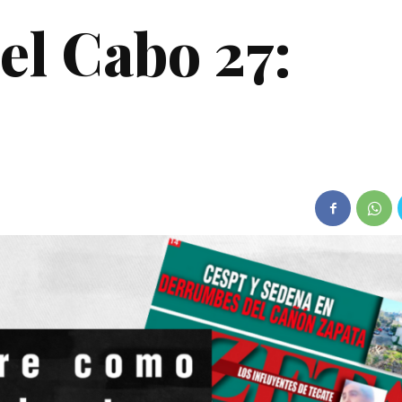
del Cabo 27: