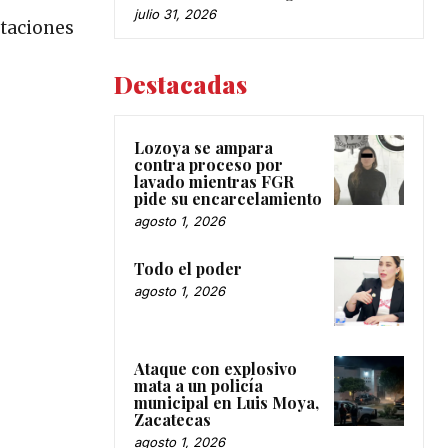
julio 31, 2026
ctaciones
Destacadas
Lozoya se ampara
contra proceso por
lavado mientras FGR
pide su encarcelamiento
agosto 1, 2026
Todo el poder
agosto 1, 2026
Ataque con explosivo
mata a un policía
municipal en Luis Moya,
Zacatecas
agosto 1, 2026