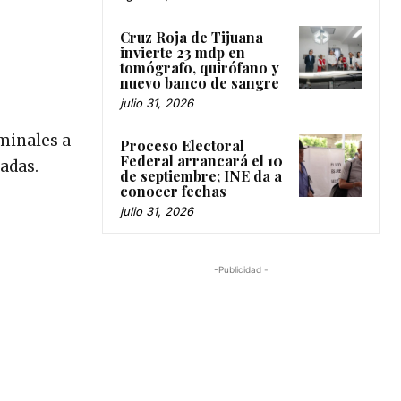
Cruz Roja de Tijuana
invierte 23 mdp en
tomógrafo, quirófano y
nuevo banco de sangre
julio 31, 2026
iminales a
Proceso Electoral
Federal arrancará el 10
adas.
de septiembre; INE da a
conocer fechas
julio 31, 2026
-Publicidad -