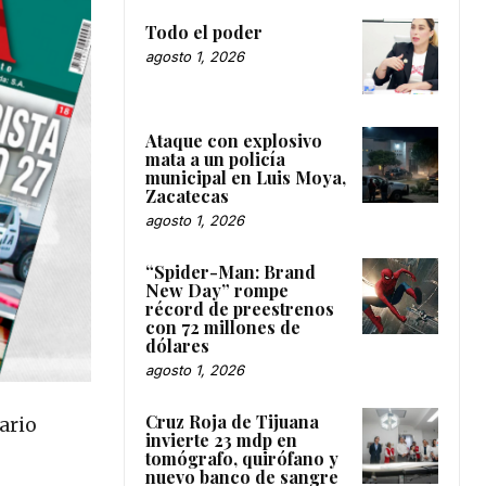
Todo el poder
agosto 1, 2026
Ataque con explosivo
mata a un policía
municipal en Luis Moya,
Zacatecas
agosto 1, 2026
“Spider-Man: Brand
New Day” rompe
récord de preestrenos
con 72 millones de
dólares
agosto 1, 2026
Cruz Roja de Tijuana
ario
invierte 23 mdp en
tomógrafo, quirófano y
nuevo banco de sangre