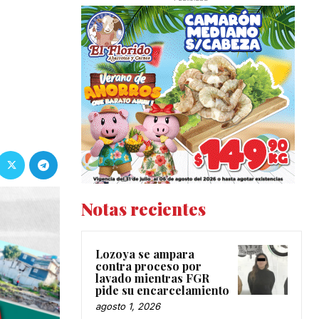
Notas recientes
Lozoya se ampara
contra proceso por
lavado mientras FGR
pide su encarcelamiento
agosto 1, 2026