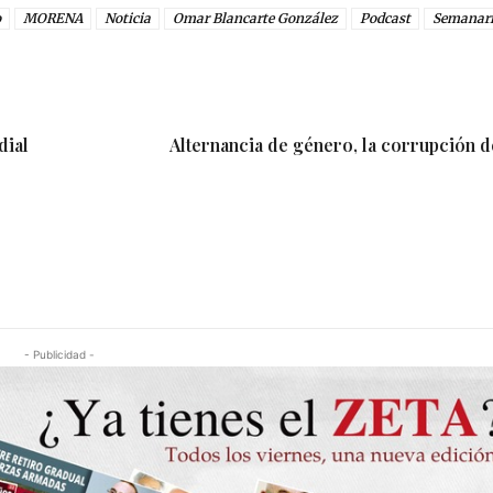
o
MORENA
Noticia
Omar Blancarte González
Podcast
Semanar
dial
Alternancia de género, la corrupción de
- Publicidad -