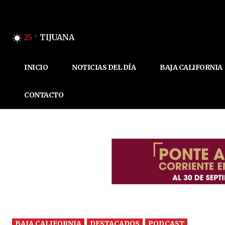
25
TIJUANA
C
INICIO
NOTICIAS DEL DÍA
BAJA CALIFORNIA
CONTACTO
BAJA CALIFORNIA
DESTACADOS
PODCAST