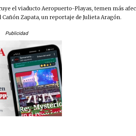
struye el viaducto Aeropuerto-Playas, temen más afe
 Cañón Zapata, un reportaje de Julieta Aragón.
Publicidad