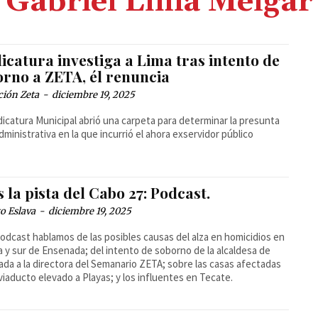
Gabriel Lima Melgar
icatura investiga a Lima tras intento de
orno a ZETA, él renuncia
ción Zeta
-
diciembre 19, 2025
dicatura Municipal abrió una carpeta para determinar la presunta
administrativa en la que incurrió el ahora exservidor público
 la pista del Cabo 27: Podcast.
o Eslava
-
diciembre 19, 2025
podcast hablamos de las posibles causas del alza en homicidios en
a y sur de Ensenada; del intento de soborno de la alcaldesa de
da a la directora del Semanario ZETA; sobre las casas afectadas
 viaducto elevado a Playas; y los influentes en Tecate.