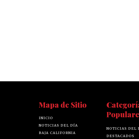
Mapa de Sitio
Categorí
Populare
INICIO
NOTICIAS DEL DÍA
NOTICIAS DEL 
BAJA CALIFORNIA
DESTACADOS