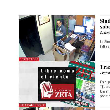
Sind
sob
Redac
La Sin
falta 
DESTACADOS
Tras
Ernest
En el 
Tijuan
Ensena
por el
BAJA CALIFORNIA