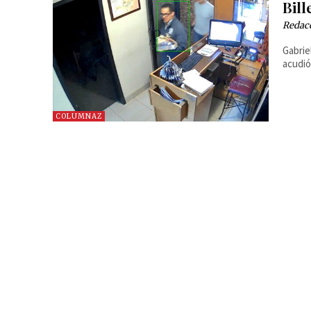
Bill
Redac
Gabrie
acudió
COLUMNAZ