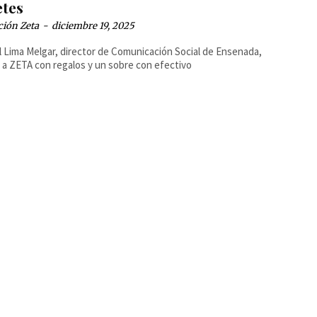
etes
ción Zeta
-
diciembre 19, 2025
l Lima Melgar, director de Comunicación Social de Ensenada,
 a ZETA con regalos y un sobre con efectivo