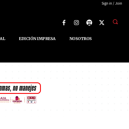
Sign in / Join
AL
EDICIÓN IMPRESA
NOSOTROS