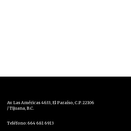
Av. Las Américas 4633, El Paraíso, C.P. 22106
/ Tijuana, B.C.
Teléfono: 664 681 6913