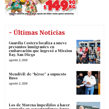
- Últimas Noticias
Guardia Costera localiza a nueve
presuntos inmigrantes en
embarcación que ingresó a Mission
Bay, San Diego
agosto 3, 2026
Mendívil: de “héroe” a supuesto
Ruso
agosto 3, 2026
Los de Morena impedidos a hacer
campaña en espectaculares; Jorge