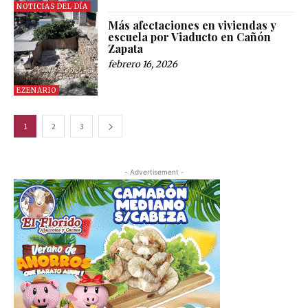
NOTICIAS DEL DÍA
Más afectaciones en viviendas y
escuela por Viaducto en Cañón
Zapata
febrero 16, 2026
EZENARIO
1
2
3
- Advertisement -