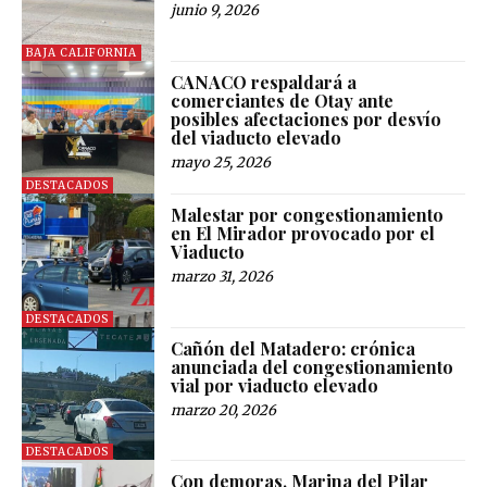
junio 9, 2026
BAJA CALIFORNIA
CANACO respaldará a
comerciantes de Otay ante
posibles afectaciones por desvío
del viaducto elevado
mayo 25, 2026
DESTACADOS
Malestar por congestionamiento
en El Mirador provocado por el
Viaducto
marzo 31, 2026
DESTACADOS
Cañón del Matadero: crónica
anunciada del congestionamiento
vial por viaducto elevado
marzo 20, 2026
DESTACADOS
Con demoras, Marina del Pilar