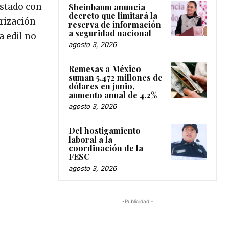
Estado con
Sheinbaum anuncia
decreto que limitará la
orización
reserva de información
a seguridad nacional
a edil no
agosto 3, 2026
Remesas a México
suman 5,472 millones de
dólares en junio,
aumento anual de 4.2%
agosto 3, 2026
Del hostigamiento
laboral a la
coordinación de la
FESC
agosto 3, 2026
-Publicidad -