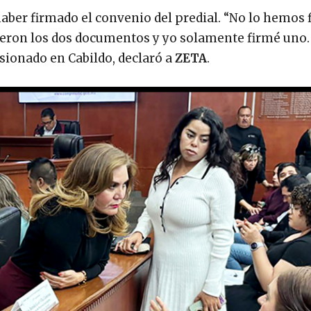
aber firmado el convenio del predial. “No lo hemos
Fueron los dos documentos y yo solamente firmé uno.
esionado en Cabildo, declaró a
ZETA
.