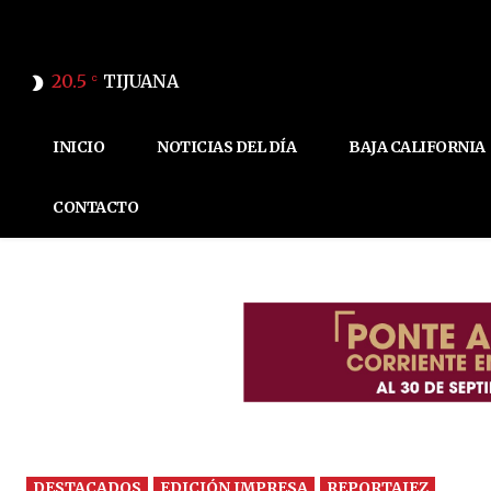
20.5
TIJUANA
C
INICIO
NOTICIAS DEL DÍA
BAJA CALIFORNIA
CONTACTO
DESTACADOS
EDICIÓN IMPRESA
REPORTAJEZ