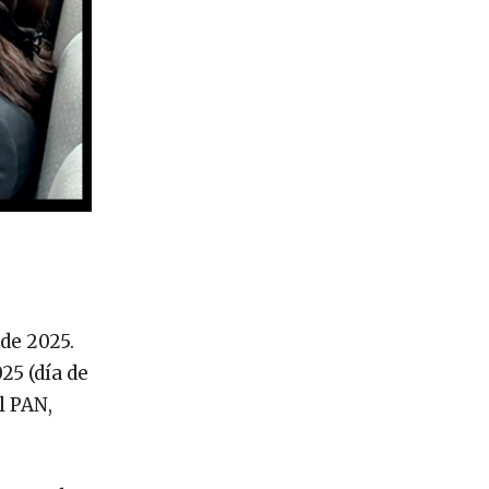
de 2025.
25 (día de
l PAN,