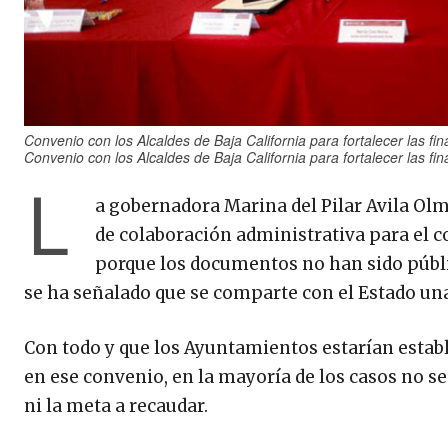
Convenio con los Alcaldes de Baja California para fortalecer las f
Convenio con los Alcaldes de Baja California para fortalecer las f
L
a gobernadora Marina del Pilar Avila Olm
de colaboración administrativa para el c
porque los documentos no han sido públi
se ha señalado que se comparte con el Estado una
Con todo y que los Ayuntamientos estarían establ
en ese convenio, en la mayoría de los casos no se
ni la meta a recaudar.