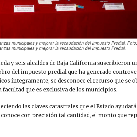
inanzas municipales y mejorar la recaudación del Impuesto Predial, Foto
inanzas municipales y mejorar la recaudación del Impuesto Predial.
eda y seis alcaldes de Baja California suscribieron 
obro del impuesto predial que ha generado controve
cos íntegramente, se desconoce el recurso que se o
 facultad que es exclusiva de los municipios.
eciendo las claves catastrales que el Estado ayudará
 conoce con precisión tal cantidad, el monto que re