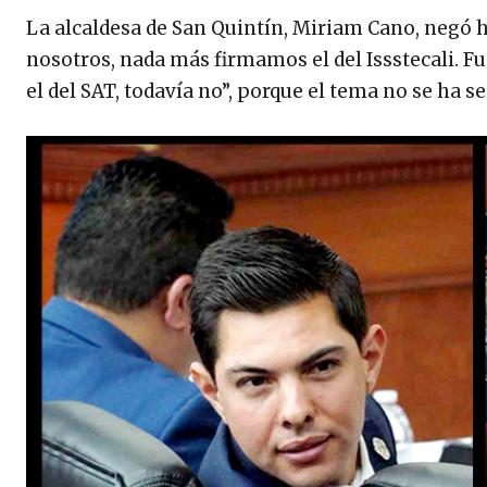
La alcaldesa de San Quintín, Miriam Cano, negó h
nosotros, nada más firmamos el del Issstecali. 
el del SAT, todavía no”, porque el tema no se ha s