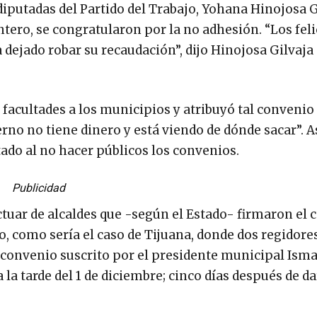
 diputadas del Partido del Trabajo, Yohana Hinojosa G
tero, se congratularon por la no adhesión. “Los feli
dejado robar su recaudación”, dijo Hinojosa Gilvaja 
 facultades a los municipios y atribuyó tal convenio 
erno no tiene dinero y está viendo de dónde sacar”.
ado al no hacer públicos los convenios.
Publicidad
tuar de alcaldes que -según el Estado- firmaron el 
o, como sería el caso de Tijuana, donde dos regidores
convenio suscrito por el presidente municipal Isma
a tarde del 1 de diciembre; cinco días después de da