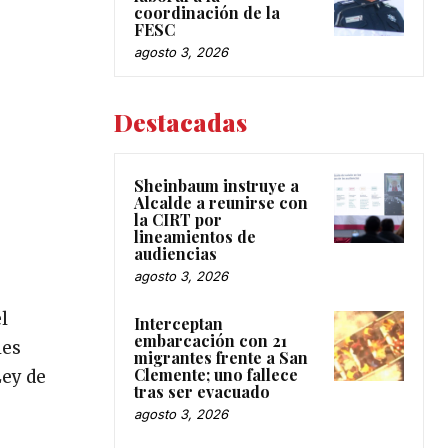
coordinación de la
FESC
agosto 3, 2026
Destacadas
Sheinbaum instruye a
Alcalde a reunirse con
la CIRT por
lineamientos de
audiencias
agosto 3, 2026
l
Interceptan
embarcación con 21
les
migrantes frente a San
Clemente; uno fallece
Ley de
tras ser evacuado
agosto 3, 2026