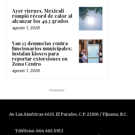
Ayer viernes, Mexicali
rompió récord de calor al
alcanzar los 49.3 grados
agosto 1, 2026
Van 13 denuncias contra
funcionarios municipales;
instalan kiosco para
reportar extorsiones en
Zona Centro
agosto 1, 2026
-Publicidad -
Av. Las Américas 4633, El Paraíso, C.P. 22106 / Tijuana, B.C.
Teléfono: 664 681 6913