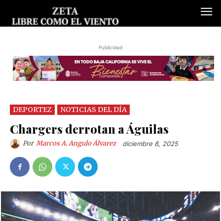
Publicidad
DEPORTEZ
NOTICIAS DEL DÍA
Chargers derrotan a Águilas
Por
Marcos A. Angulo Álvarez
diciembre 8, 2025