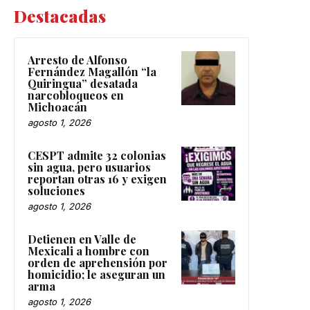
Destacadas
Arresto de Alfonso
Fernández Magallón “la
Quiringua” desatada
narcobloqueos en
Michoacán
agosto 1, 2026
CESPT admite 32 colonias
sin agua, pero usuarios
reportan otras 16 y exigen
soluciones
agosto 1, 2026
Detienen en Valle de
Mexicali a hombre con
orden de aprehensión por
homicidio; le aseguran un
arma
agosto 1, 2026