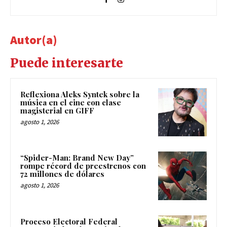
Autor(a)
Puede interesarte
Reflexiona Aleks Syntek sobre la
música en el cine con clase
magisterial en GIFF
agosto 1, 2026
“Spider-Man: Brand New Day”
rompe récord de preestrenos con
72 millones de dólares
agosto 1, 2026
Proceso Electoral Federal