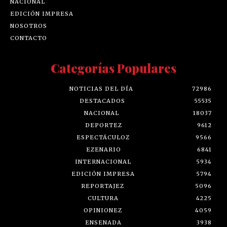
NACIONAL
EDICIÓN IMPRESA
NOSOTROS
CONTACTO
Categorías Populares
NOTICIAS DEL DÍA
72986
DESTACADOS
55535
NACIONAL
18037
DEPORTEZ
9612
ESPECTÁCULOZ
9566
EZENARIO
6841
INTERNACIONAL
5934
EDICIÓN IMPRESA
5794
REPORTAJEZ
5096
CULTURA
4225
OPINIONEZ
4059
ENSENADA
3938