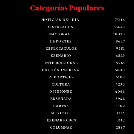
Categorías Populares
NOTICIAS DEL DÍA
73116
DESTACADOS
55649
NACIONAL
18070
DEPORTEZ
9627
ESPECTÁCULOZ
9581
EZENARIO
6849
INTERNACIONAL
5943
EDICIÓN IMPRESA
5800
REPORTAJEZ
5102
CULTURA
4230
OPINIONEZ
4066
ENSENADA
3944
CARTAZ
3502
MEXICALI
3234
EZENARIO BCS
3112
COLUMNAZ
2887