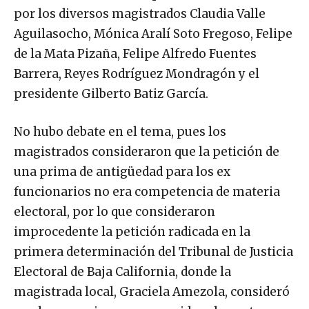
por los diversos magistrados Claudia Valle
Aguilasocho, Mónica Aralí Soto Fregoso, Felipe
de la Mata Pizaña, Felipe Alfredo Fuentes
Barrera, Reyes Rodríguez Mondragón y el
presidente Gilberto Batiz García.
No hubo debate en el tema, pues los
magistrados consideraron que la petición de
una prima de antigüedad para los ex
funcionarios no era competencia de materia
electoral, por lo que consideraron
improcedente la petición radicada en la
primera determinación del Tribunal de Justicia
Electoral de Baja California, donde la
magistrada local, Graciela Amezola, consideró