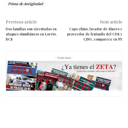
Prima de Antigüedad
Previous article
Next article
Dos familias son ejecutadas en
Capo chino, lavador de dinero y
ataques simultáneos en Loreto,
proveedor de fentanilo del CDS y
BCS
CJNG, comparece en NY
- Publicidad -