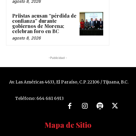
agosto 8, 2026
Priistas acusan “pérdida de
confianza” durante
gobiernos de Morena;
celebran foro en BC
agosto 8, 2026
-Publicidad -
Av. Las Américas 4633, El Paraíso, C.P. 22106 / Tijuana, B.C.
Teléfono: 664 681 6913
Mapa de Sitio