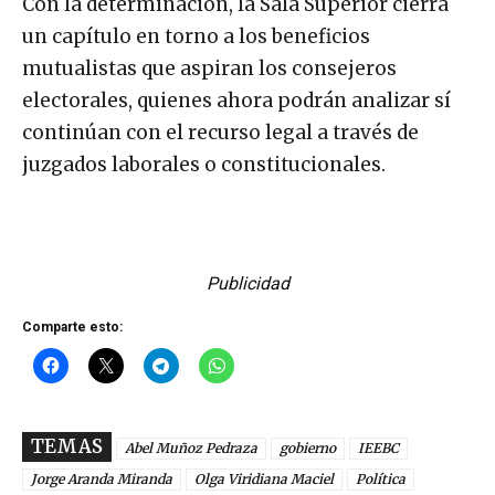
Con la determinación, la Sala Superior cierra
un capítulo en torno a los beneficios
mutualistas que aspiran los consejeros
electorales, quienes ahora podrán analizar sí
continúan con el recurso legal a través de
juzgados laborales o constitucionales.
Publicidad
Comparte esto:
TEMAS
Abel Muñoz Pedraza
gobierno
IEEBC
Jorge Aranda Miranda
Olga Viridiana Maciel
Política