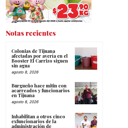
Notas recientes
Colonias de Tijuana
afectadas por avería en el
Booster El Carrizo siguen
sin agua
agosto 8, 2026
Burgueño hace mitin con
acarreados y funcionarios
en Tijuana
agosto 8, 2026
Inhabilitan a otros cinco
exfuncionarios de la
administración de