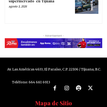
supermercado en Tijuana
agosto 3, 2026
- Advertisement -
Av. Las Américas 4633, El Paraíso, C.P. 22106 / Tijuana, B.C.
Teléfono: 664 681 6913
Mapa de Sitio