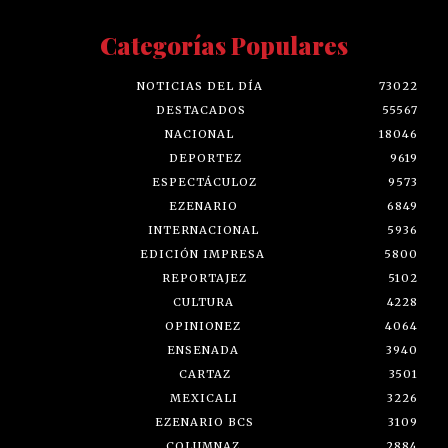
Categorías Populares
NOTICIAS DEL DÍA
73022
DESTACADOS
55567
NACIONAL
18046
DEPORTEZ
9619
ESPECTÁCULOZ
9573
EZENARIO
6849
INTERNACIONAL
5936
EDICIÓN IMPRESA
5800
REPORTAJEZ
5102
CULTURA
4228
OPINIONEZ
4064
ENSENADA
3940
CARTAZ
3501
MEXICALI
3226
EZENARIO BCS
3109
COLUMNAZ
2884