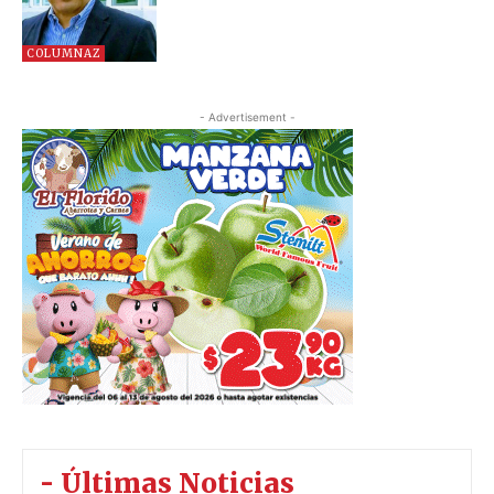
COLUMNAZ
- Advertisement -
- Últimas Noticias