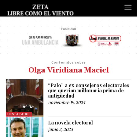
- Publicidad -
Contenidos sobre
Olga Viridiana Maciel
“Palo” a ex consejeros electorales
que querían millonaria prima de
antigüedad
noviembre 19, 2025
DESTACADOS
La novela electoral
junio 2, 2023