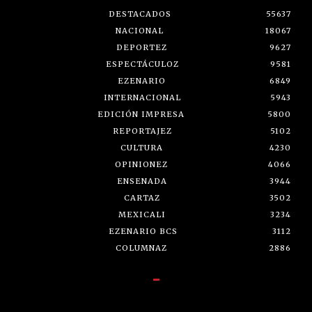
DESTACADOS
55637
NACIONAL
18067
DEPORTEZ
9627
ESPECTÁCULOZ
9581
EZENARIO
6849
INTERNACIONAL
5943
EDICIÓN IMPRESA
5800
REPORTAJEZ
5102
CULTURA
4230
OPINIONEZ
4066
ENSENADA
3944
CARTAZ
3502
MEXICALI
3234
EZENARIO BCS
3112
COLUMNAZ
2886
-