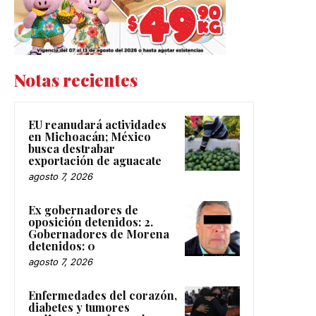
Notas recientes
EU reanudará actividades
en Michoacán; México
busca destrabar
exportación de aguacate
agosto 7, 2026
Ex gobernadores de
oposición detenidos: 2.
Gobernadores de Morena
detenidos: 0
agosto 7, 2026
Enfermedades del corazón,
diabetes y tumores