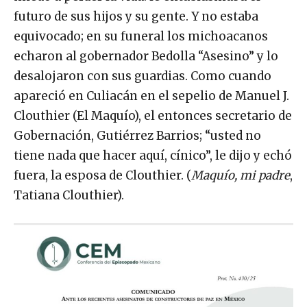
futuro de sus hijos y su gente. Y no estaba
equivocado; en su funeral los michoacanos
echaron al gobernador Bedolla “Asesino” y lo
desalojaron con sus guardias. Como cuando
apareció en Culiacán en el sepelio de Manuel J.
Clouthier (El Maquío), el entonces secretario de
Gobernación, Gutiérrez Barrios; “usted no
tiene nada que hacer aquí, cínico”, le dijo y echó
fuera, la esposa de Clouthier. (
Maquío, mi padre
,
Tatiana Clouthier).