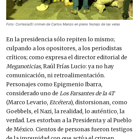
Foto: Cortesía/El crimen de Carlos Manzo en pleno festejo de las velas
En la presidencia sólo repiten lo mismo;
culpando a los opositores, a los periodistas
críticos; como expresa el director editorial de
Meganoticias
, Raúl Frías Lucio: ya no hay
comunicación, ni retroalimentación.
Personajes como Epigmenio Ibarra,
considerado uno de
Los Farsantes de la 4T
(Marco Levario,
Etcétera
), distorsionan, como
Goebbels, el Nazi, la realidad, lo auténtico, la
verdad. Les estorban a la Presidenta y al Pueblo
de México. Cientos de personas fueron testigos
de la impunidad con que actúa el crimen