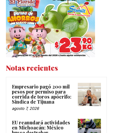
Notas recientes
Empresario pagó 200 mil
pesos por permiso para
corrida de toros apócrifo:
Sindica de Tijuana
agosto 7, 2026
EU reanudará actividades
en Michoacán; México
busca destrabar