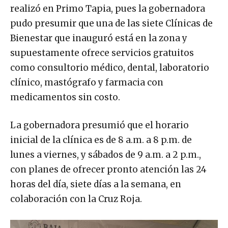
realizó en Primo Tapia, pues la gobernadora
pudo presumir que una de las siete Clínicas de
Bienestar que inauguró está en la zona y
supuestamente ofrece servicios gratuitos
como consultorio médico, dental, laboratorio
clínico, mastógrafo y farmacia con
medicamentos sin costo.
La gobernadora presumió que el horario
inicial de la clínica es de 8 a.m. a 8 p.m. de
lunes a viernes, y sábados de 9 a.m. a 2 p.m.,
con planes de ofrecer pronto atención las 24
horas del día, siete días a la semana, en
colaboración con la Cruz Roja.