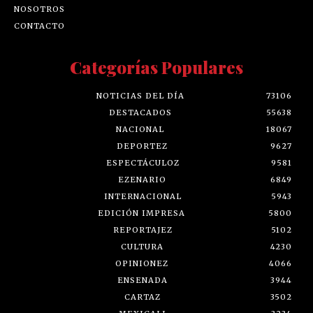
NOSOTROS
CONTACTO
Categorías Populares
NOTICIAS DEL DÍA
73106
DESTACADOS
55638
NACIONAL
18067
DEPORTEZ
9627
ESPECTÁCULOZ
9581
EZENARIO
6849
INTERNACIONAL
5943
EDICIÓN IMPRESA
5800
REPORTAJEZ
5102
CULTURA
4230
OPINIONEZ
4066
ENSENADA
3944
CARTAZ
3502