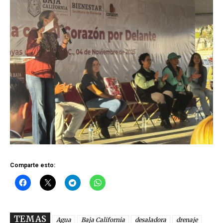
Comparte esto:
TEMAS
Agua
Baja California
desaladora
drenaje