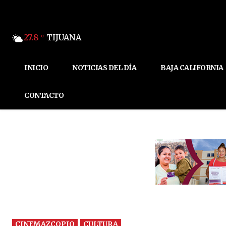
27.8
TIJUANA
C
INICIO
NOTICIAS DEL DÍA
BAJA CALIFORNIA
CONTACTO
CINEMAZCOPIO
CULTURA