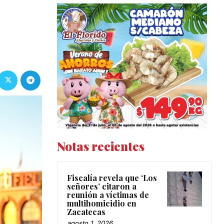
Notas recientes
Fiscalía revela que ‘Los
señores’ citaron a
reunión a víctimas de
multihomicidio en
Zacatecas
agosto 1, 2026