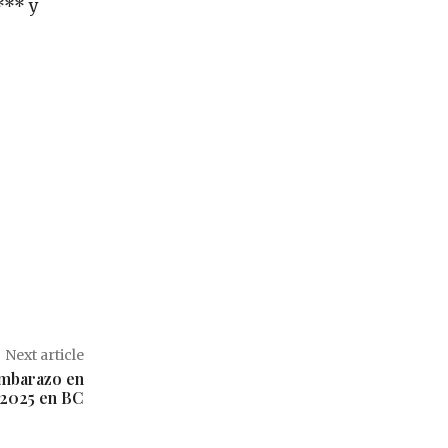
*** y
Next article
embarazo en
2025 en BC