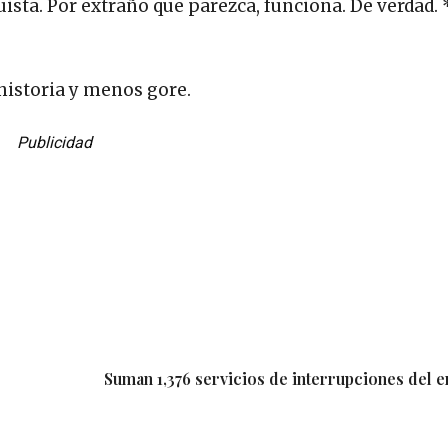
uista. Por extraño que parezca, funciona. De verdad. 
historia y menos gore.
Publicidad
Suman 1,376 servicios de interrupciones del 