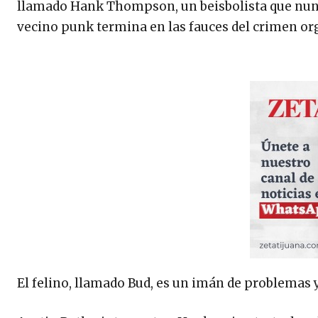
llamado Hank Thompson, un beisbolista que nunca
vecino punk termina en las fauces del crimen o
El felino, llamado Bud, es un imán de problemas