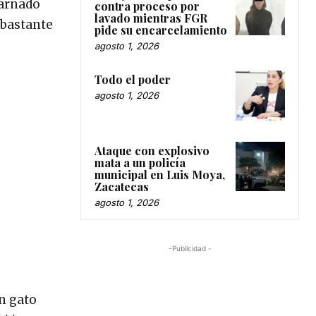
carnado
contra proceso por
lavado mientras FGR
 bastante
pide su encarcelamiento
agosto 1, 2026
Todo el poder
agosto 1, 2026
Ataque con explosivo
mata a un policía
municipal en Luis Moya,
Zacatecas
agosto 1, 2026
-Publicidad -
un gato