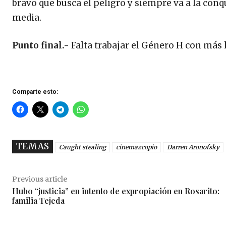
bravo que busca el peligro y siempre va a la conq
media.
Punto final.-
Falta trabajar el Género H con más 
Comparte esto:
TEMAS
Caught stealing
cinemazcopio
Darren Aronofsky
Previous article
Hubo “justicia” en intento de expropiación en Rosarito:
familia Tejeda