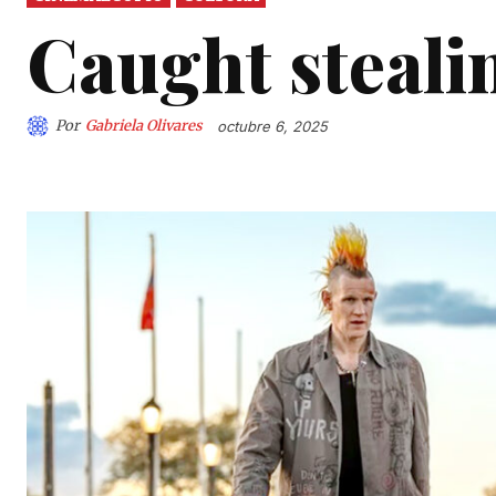
Caught steali
Por
Gabriela Olivares
octubre 6, 2025