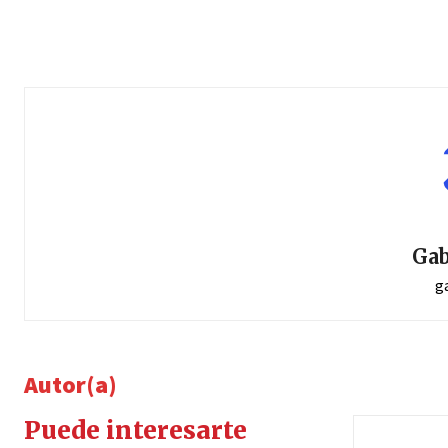
Gab
g
Autor(a)
Puede interesarte