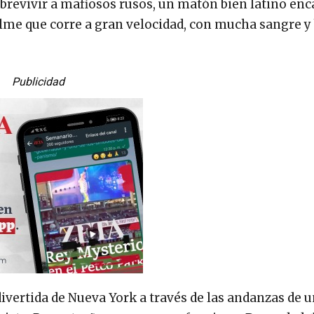
sobrevivir a mafiosos rusos, un matón bien latino en
filme que corre a gran velocidad, con mucha sangre y
Publicidad
ivertida de Nueva York a través de las andanzas de 