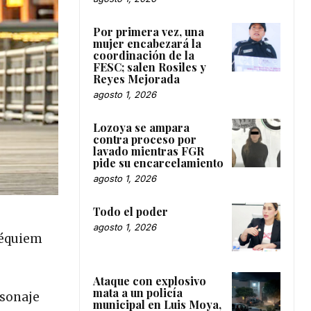
Por primera vez, una
mujer encabezará la
coordinación de la
FESC; salen Rosiles y
Reyes Mejorada
agosto 1, 2026
Lozoya se ampara
contra proceso por
lavado mientras FGR
pide su encarcelamiento
agosto 1, 2026
Todo el poder
agosto 1, 2026
Réquiem
Ataque con explosivo
mata a un policía
rsonaje
municipal en Luis Moya,