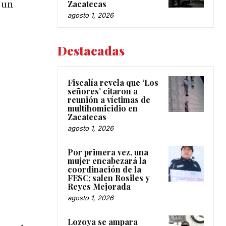
Zacatecas
 un
agosto 1, 2026
Destacadas
Fiscalía revela que ‘Los
señores’ citaron a
reunión a víctimas de
multihomicidio en
Zacatecas
agosto 1, 2026
Por primera vez, una
mujer encabezará la
coordinación de la
FESC; salen Rosiles y
Reyes Mejorada
agosto 1, 2026
Lozoya se ampara