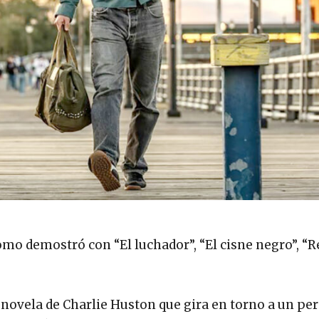
omo demostró con “El luchador”, “El cisne negro”, “
 novela de Charlie Huston que gira en torno a un pe