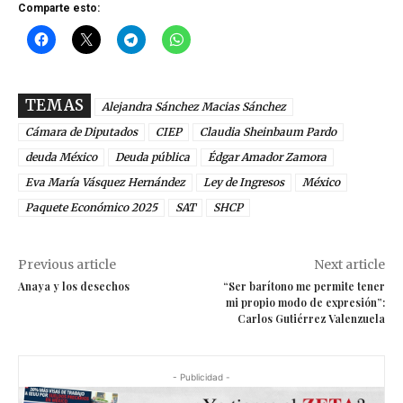
Comparte esto:
TEMAS
Alejandra Sánchez Macias Sánchez
Cámara de Diputados
CIEP
Claudia Sheinbaum Pardo
deuda México
Deuda pública
Édgar Amador Zamora
Eva María Vásquez Hernández
Ley de Ingresos
México
Paquete Económico 2025
SAT
SHCP
Previous article
Next article
Anaya y los desechos
“Ser barítono me permite tener
mi propio modo de expresión”:
Carlos Gutiérrez Valenzuela
- Publicidad -