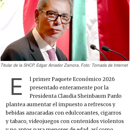
Titular de la SHCP, Edgar Amador Zamora, Foto: Tomada de Internet
E
l primer Paquete Económico 2026
presentado enteramente por la
Presidenta Claudia Sheinbaum Pardo
plantea aumentar el impuesto a refrescos y
bebidas azucaradas con edulcorantes, cigarros
y tabaco, videojuegos con contenidos violentos
y no aptos para menores de edad, así como