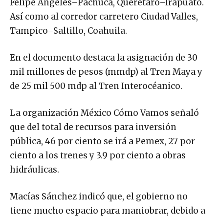
Felipe Ángeles–Pachuca, Querétaro–Irapuato.
Así como al corredor carretero Ciudad Valles,
Tampico–Saltillo, Coahuila.
En el documento destaca la asignación de 30
mil millones de pesos (mmdp) al Tren Maya y
de 25 mil 500 mdp al Tren Interocéanico.
La organización México Cómo Vamos señaló
que del total de recursos para inversión
pública, 46 por ciento se irá a Pemex, 27 por
ciento a los trenes y 3.9 por ciento a obras
hidráulicas.
Macías Sánchez indicó que, el gobierno no
tiene mucho espacio para maniobrar, debido a