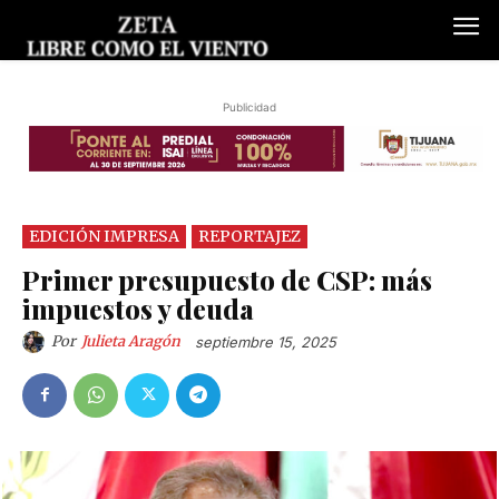
Publicidad
EDICIÓN IMPRESA
REPORTAJEZ
Primer presupuesto de CSP: más
impuestos y deuda
Por
Julieta Aragón
septiembre 15, 2025