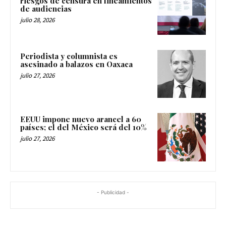
riesgos de censura en lineamientos
de audiencias
julio 28, 2026
Periodista y columnista es
asesinado a balazos en Oaxaca
julio 27, 2026
EEUU impone nuevo arancel a 60
países; el del México será del 10%
julio 27, 2026
- Publicidad -