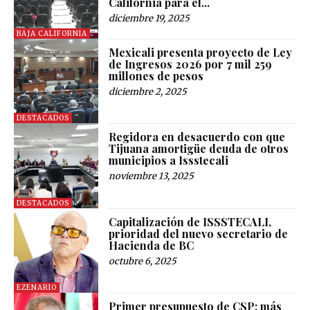
California para el...
diciembre 19, 2025
BAJA CALIFORNIA
Mexicali presenta proyecto de Ley
de Ingresos 2026 por 7 mil 259
millones de pesos
diciembre 2, 2025
DESTACADOS
Regidora en desacuerdo con que
Tijuana amortigüe deuda de otros
municipios a Issstecali
noviembre 13, 2025
DESTACADOS
Capitalización de ISSSTECALI,
prioridad del nuevo secretario de
Hacienda de BC
octubre 6, 2025
EZENARIO
Primer presupuesto de CSP: más