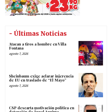
- Últimas Noticias
Atacan a tiros a hombre en Villa
Fontana
agosto 7, 2026
Sheinbaum exige aclarar injerencia
de EU en traslado de “El Mayo”
agosto 7, 2026
CSP descarta motivación política en
detención de Ángel Aguirre