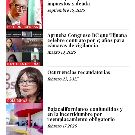
impuestos y deuda
septiembre 15, 2025
EDICIÓN IMPRESA
Aprueba Congreso BC que Tijuana
celebre contrato por 15 años para
cámaras de vigilancia
marzo 13, 2025
NOTICIAS DEL DÍA
Ocurrencias recaudatorias
febrero 23, 2025
COLUMNAZ
Bajacalifornianos confundidos y
en la incertidumbre por
reemplacamiento obligatorio
febrero 17, 2025