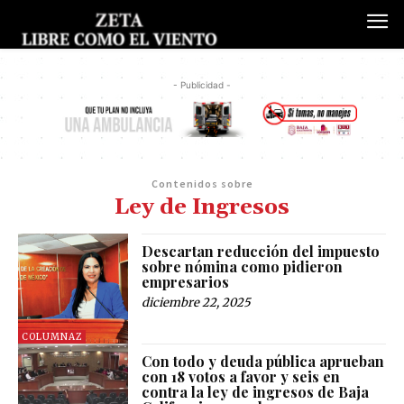
- Publicidad -
Contenidos sobre
Ley de Ingresos
Descartan reducción del impuesto
sobre nómina como pidieron
empresarios
diciembre 22, 2025
COLUMNAZ
Con todo y deuda pública aprueban
con 18 votos a favor y seis en
contra la ley de ingresos de Baja