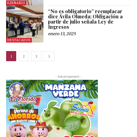
EZENARIO
“No es obligatorio” reemplacar
dice Ávila Olmeda; Obligación a
partir de julio señala Ley de
Ingresos
enero 13, 2025
DESTACADOS
1
2
3
- Advertisement -