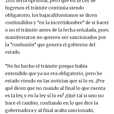
2021 sería opcional, pero que en la Ley de
Ingresos el trámite continúa siendo
obligatorio, los bajacalifornianos se dicen
confundidos y “en la incertidumbre” de si hacer
o no el trámite antes de la fecha señalada, pues
manifestaron no quieren ser sancionados por
la “confusión” que genera el gobierno del
estado.
“No he hecho el trámite porque había
entendido que ya no era obligatorio, pero he
estado viendo en las noticias que sí lo es. ¿Por
qué dicen que no cuando al final lo que cuenta
es la ley, y en la ley sí lo es? ¿Qué tal si uno no
hace el cambio, confiando en lo que dice la
gobernadora y al final acaba sancionado,