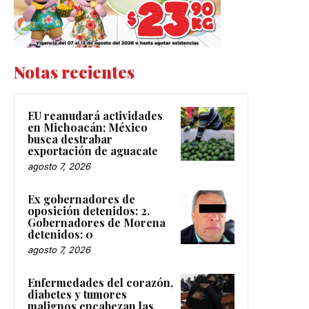
Notas recientes
EU reanudará actividades
en Michoacán; México
busca destrabar
exportación de aguacate
agosto 7, 2026
Ex gobernadores de
oposición detenidos: 2.
Gobernadores de Morena
detenidos: 0
agosto 7, 2026
Enfermedades del corazón,
diabetes y tumores
malignos encabezan las