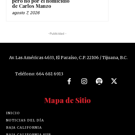
pero no por el homicidio
de Carlos Manzo
agosto 7, 2026
-Publicidad -
Av. Las Américas 4633, El Paraíso, C.P. 22106 / Tijuana, B.C.
Teléfono: 664 681 6913
Mapa de Sitio
INICIO
NOTICIAS DEL DÍA
BAJA CALIFORNIA
BAJA CALIFORNIA SUR