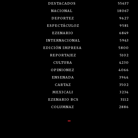
DESTACADOS
55637
NACIONAL
18067
DEPORTEZ
9627
ESPECTÁCULOZ
9581
EZENARIO
6849
INTERNACIONAL
5943
EDICIÓN IMPRESA
5800
REPORTAJEZ
5102
CULTURA
4230
OPINIONEZ
4066
ENSENADA
3944
CARTAZ
3502
MEXICALI
3234
EZENARIO BCS
3112
COLUMNAZ
2886
-