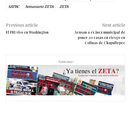
SATBC
Semanario ZETA
ZETA
Previous article
Next article
El PRI vivo en Washington
Acusan a ex juez municipal de
poner 20 casas en riesgo en
Colinas de Chapultepec
- Publicidad -