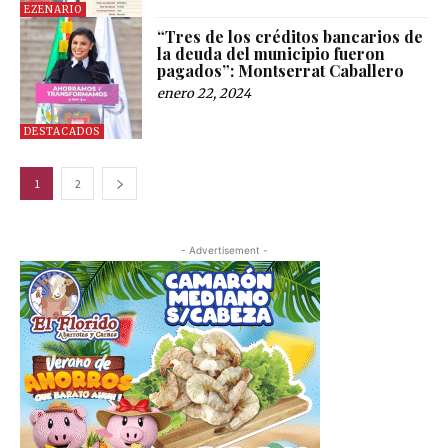
EZENARIO
“Tres de los créditos bancarios de
la deuda del municipio fueron
pagados”: Montserrat Caballero
enero 22, 2024
DESTACADOS
1
2
- Advertisement -