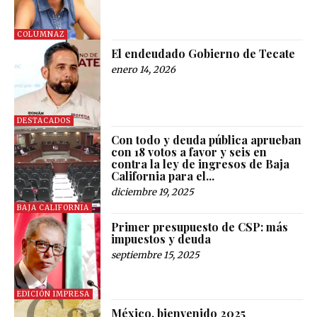
COLUMNAZ
El endeudado Gobierno de Tecate
enero 14, 2026
DESTACADOS
Con todo y deuda pública aprueban
con 18 votos a favor y seis en
contra la ley de ingresos de Baja
California para el...
diciembre 19, 2025
BAJA CALIFORNIA
Primer presupuesto de CSP: más
impuestos y deuda
septiembre 15, 2025
EDICIÓN IMPRESA
México, bienvenido 2025