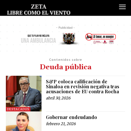
- Publicidad -
Contenidos sobre
Deuda pública
S&P coloca calificación de
Sinaloa en revisión negativa tras
acusaciones de EU contra Rocha
abril 30, 2026
DESTACADOS
Gobernar endeudando
febrero 21, 2026