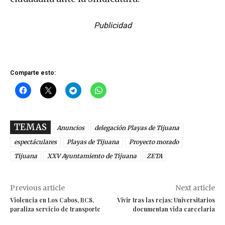
Publicidad
Comparte esto:
TEMAS
Anuncios
delegación Playas de Tijuana
espectáculares
Playas de Tijuana
Proyecto morado
Tijuana
XXV Ayuntamiento de Tijuana
ZETA
Previous article
Next article
Violencia en Los Cabos, BCS,
Vivir tras las rejas: Universitarios
paraliza servicio de transporte
documentan vida carcelaria