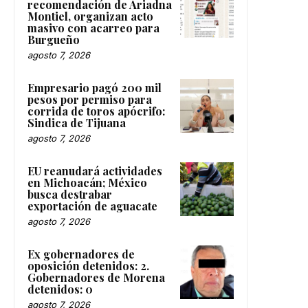
recomendación de Ariadna
Montiel, organizan acto
masivo con acarreo para
Burgueño
agosto 7, 2026
Empresario pagó 200 mil
pesos por permiso para
corrida de toros apócrifo:
Sindica de Tijuana
agosto 7, 2026
EU reanudará actividades
en Michoacán; México
busca destrabar
exportación de aguacate
agosto 7, 2026
Ex gobernadores de
oposición detenidos: 2.
Gobernadores de Morena
detenidos: 0
agosto 7, 2026