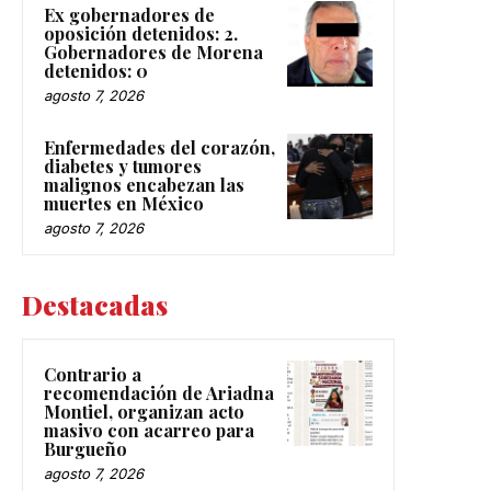
Ex gobernadores de
oposición detenidos: 2.
Gobernadores de Morena
detenidos: 0
agosto 7, 2026
Enfermedades del corazón,
diabetes y tumores
malignos encabezan las
muertes en México
agosto 7, 2026
Destacadas
Contrario a
recomendación de Ariadna
Montiel, organizan acto
masivo con acarreo para
Burgueño
agosto 7, 2026