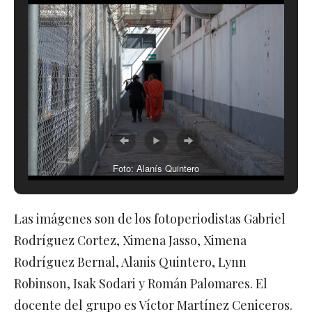
Foto: Alanís Quintero
Las imágenes son de los fotoperiodistas Gabriel
Rodríguez Cortez, Ximena Jasso, Ximena
Rodríguez Bernal, Alanis Quintero, Lynn
Robinson, Isak Sodari y Román Palomares. El
docente del grupo es Víctor Martínez Ceniceros.