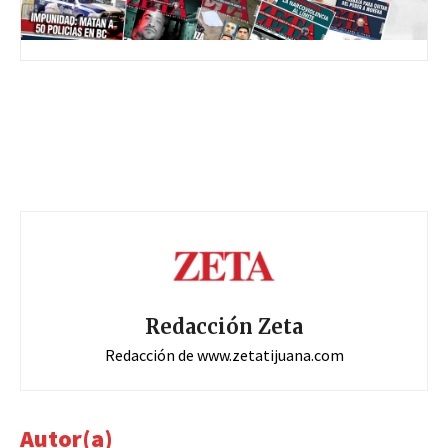
Redacción Zeta
Redacción de www.zetatijuana.com
Autor(a)