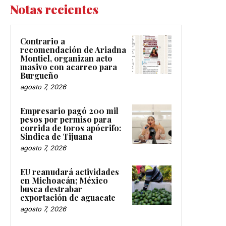
Notas recientes
Contrario a
recomendación de Ariadna
Montiel, organizan acto
masivo con acarreo para
Burgueño
agosto 7, 2026
Empresario pagó 200 mil
pesos por permiso para
corrida de toros apócrifo:
Sindica de Tijuana
agosto 7, 2026
EU reanudará actividades
en Michoacán; México
busca destrabar
exportación de aguacate
agosto 7, 2026