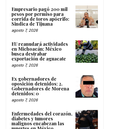
Empresario pagó 200 mil
pesos por permiso para
corrida de toros apócrifo:
Sindica de Tijuana
agosto 7, 2026
EU reanudará actividades
en Michoacán; México
busca destrabar
exportación de aguacate
agosto 7, 2026
Ex gobernadores de
oposición detenidos: 2.
Gobernadores de Morena
detenidos: 0
agosto 7, 2026
Enfermedades del corazón,
diabetes y tumores
malignos encabezan las
muertes en México