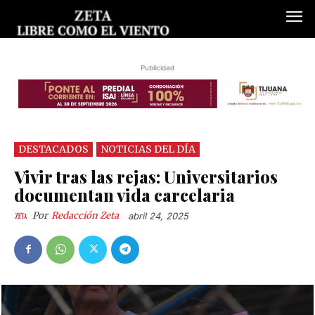
Publicidad
DESTACADOS
NOTICIAS DEL DÍA
Vivir tras las rejas: Universitarios
documentan vida carcelaria
Por
Redacción Zeta
abril 24, 2025