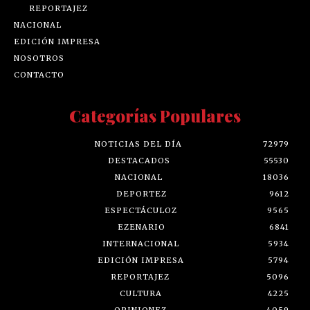
REPORTAJEZ
NACIONAL
EDICIÓN IMPRESA
NOSOTROS
CONTACTO
Categorías Populares
NOTICIAS DEL DÍA
72979
DESTACADOS
55530
NACIONAL
18036
DEPORTEZ
9612
ESPECTÁCULOZ
9565
EZENARIO
6841
INTERNACIONAL
5934
EDICIÓN IMPRESA
5794
REPORTAJEZ
5096
CULTURA
4225