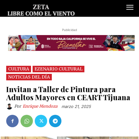
Publicidad
CULTURA
EZENARIO CULTURAL
NOTICIAS DEL DÍA
Invitan a Taller de Pintura para
Adultos Mayores en CEART Tijuana
Por
Enrique Mendoza
marzo 21, 2025