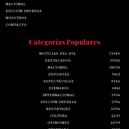
NACIONAL
EDICIÓN IMPRESA
NOSOTROS
CONTACTO
Categorías Populares
NOTICIAS DEL DÍA
72985
DESTACADOS
55534
NACIONAL
18036
DEPORTEZ
9612
ESPECTÁCULOZ
9566
EZENARIO
6841
INTERNACIONAL
5934
EDICIÓN IMPRESA
5794
REPORTAJEZ
5096
CULTURA
4225
OPINIONEZ
4059