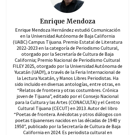
Enrique Mendoza
Enrique Mendoza Hernández estudió Comunicación
en la Universidad Autónoma de Baja California
(UABC) Campus Tijuana. Premio Estatal de Literatura
2022-2023 en la categoría de Periodismo Cultural,
otorgado por la Secretaría de Cultura de Baja
California; Premio Nacional de Periodismo Cultural
FILEY 2025, otorgado por la Universidad Autónoma de
Yucatán (UADY), a través de la Feria Internacional de
la Lectura Yucatán, y Manos Libres Periodistas. Ha
sido incluido en diversas antologías, entre otras, en
“Relatos de frontera y otras costumbres. Crónica
joven de Tijuana”, editado por el Consejo Nacional
para la Cultura y las Artes (CONACULTA) y el Centro
Cultural Tijuana (CECUT) en 2013. Autor del libro
“Poetas de frontera. Anécdotas y otros diálogos con
poetas tijuanenses nacidos en las décadas de 1940 y
1950”, publicado por la Secretaría de Cultura de Baja
California en 2024. Es periodista cultural en