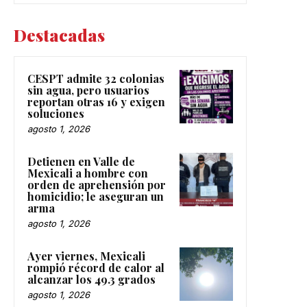
Destacadas
CESPT admite 32 colonias
sin agua, pero usuarios
reportan otras 16 y exigen
soluciones
agosto 1, 2026
Detienen en Valle de
Mexicali a hombre con
orden de aprehensión por
homicidio; le aseguran un
arma
agosto 1, 2026
Ayer viernes, Mexicali
rompió récord de calor al
alcanzar los 49.3 grados
agosto 1, 2026