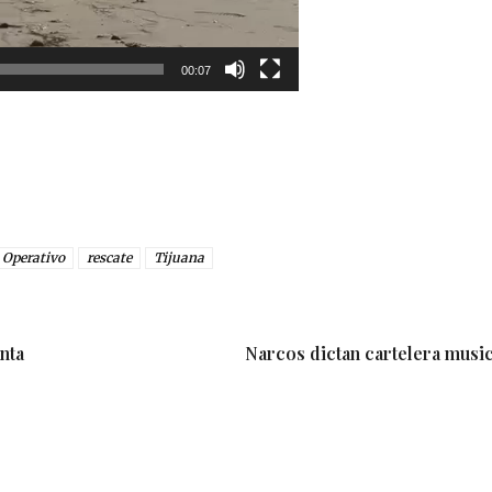
00:07
Operativo
rescate
Tijuana
nta
Narcos dictan cartelera music