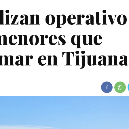
izan operativo
menores que
 mar en Tijuana