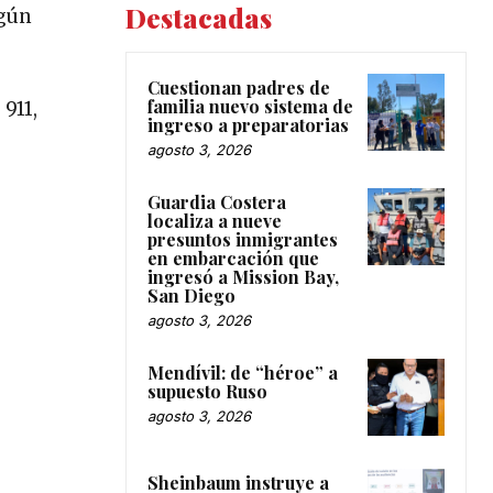
Destacadas
egún
Cuestionan padres de
familia nuevo sistema de
911,
ingreso a preparatorias
agosto 3, 2026
Guardia Costera
localiza a nueve
presuntos inmigrantes
en embarcación que
ingresó a Mission Bay,
San Diego
agosto 3, 2026
Mendívil: de “héroe” a
supuesto Ruso
agosto 3, 2026
Sheinbaum instruye a