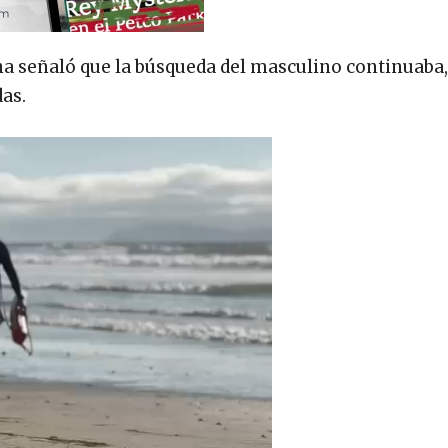
ana señaló que la búsqueda del masculino continuaba,
as.