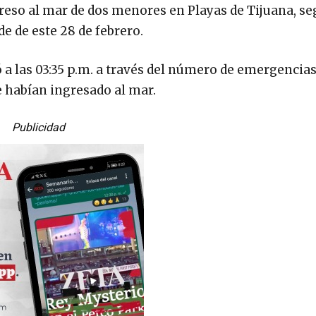
greso al mar de dos menores en Playas de Tijuana, s
e de este 28 de febrero.
 a las 03:35 p.m. a través del número de emergencias 
e habían ingresado al mar.
Publicidad