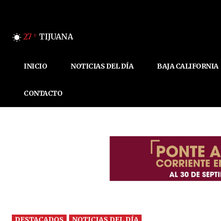
27
TIJUANA
C
INICIO
NOTICIAS DEL DÍA
BAJA CALIFORNIA
CONTACTO
DESTACADOS
NOTICIAS DEL DÍA