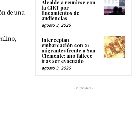
Alcalde a reunirse con
la CIRT por
ión de una
lineamientos de
audiencias
agosto 3, 2026
ulino,
Interceptan
embarcación con 21
migrantes frente a San
Clemente; uno fallece
tras ser evacuado
agosto 3, 2026
-Publicidad -