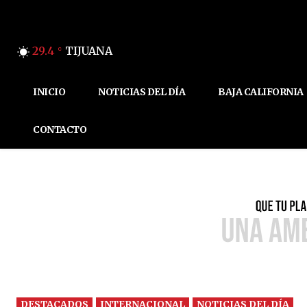
29.4
TIJUANA
C
INICIO
NOTICIAS DEL DÍA
BAJA CALIFORNIA
CONTACTO
DESTACADOS
INTERNACIONAL
NOTICIAS DEL DÍA