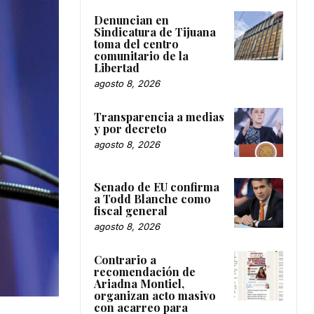
Denuncian en
Sindicatura de Tijuana
toma del centro
comunitario de la
Libertad
agosto 8, 2026
Transparencia a medias
y por decreto
agosto 8, 2026
Senado de EU confirma
a Todd Blanche como
fiscal general
agosto 8, 2026
Contrario a
recomendación de
Ariadna Montiel,
organizan acto masivo
con acarreo para