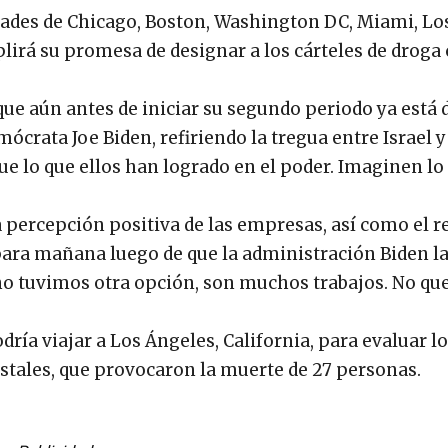
udades de Chicago, Boston, Washington DC, Miami, Lo
irá su promesa de designar a los cárteles de drog
ue aún antes de iniciar su segundo periodo ya está
mócrata Joe Biden, refiriendo la tregua entre Israel 
e lo que ellos han logrado en el poder. Imaginen lo
a percepción positiva de las empresas, así como el r
 para mañana luego de que la administración Biden l
, no tuvimos otra opción, son muchos trabajos. No q
dría viajar a Los Ángeles, California, para evaluar l
stales, que provocaron la muerte de 27 personas.