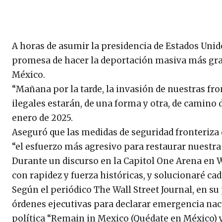
A horas de asumir la presidencia de Estados Unid
promesa de hacer la deportación masiva más grand
México.
“Mañana por la tarde, la invasión de nuestras fro
ilegales estarán, de una forma y otra, de camino d
enero de 2025.
Aseguró que las medidas de seguridad fronteriza
“el esfuerzo más agresivo para restaurar nuestra
Durante un discurso en la Capitol One Arena en 
con rapidez y fuerza históricas, y solucionaré cada
Según el periódico The Wall Street Journal, en 
órdenes ejecutivas para declarar emergencia naci
política “Remain in Mexico (Quédate en México) y 