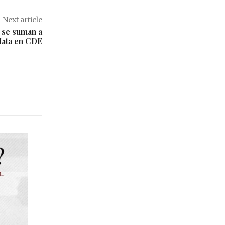
Next article
i se suman a
Mata en CDE