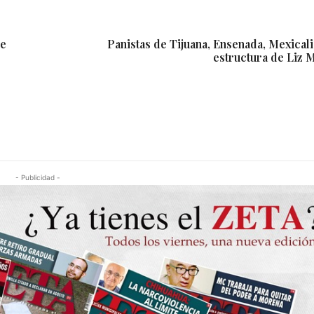
se
Panistas de Tijuana, Ensenada, Mexical
estructura de Liz 
- Publicidad -