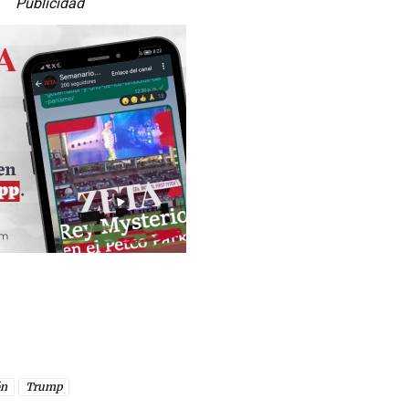
Publicidad
ón
Trump