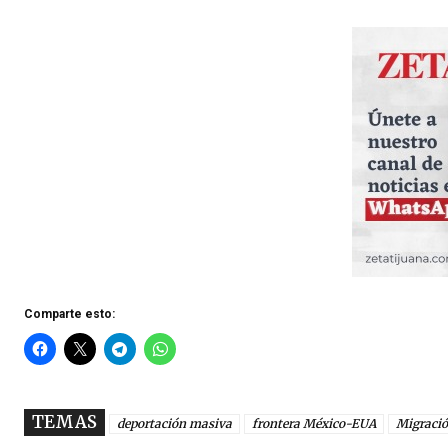
Comparte esto:
TEMAS
deportación masiva
frontera México-EUA
Migraci