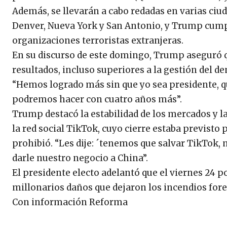
Además, se llevarán a cabo redadas en varias ci
Denver, Nueva York y San Antonio, y Trump cumpl
organizaciones terroristas extranjeras.
En su discurso de este domingo, Trump aseguró q
resultados, incluso superiores a la gestión del de
“Hemos logrado más sin que yo sea presidente, qu
podremos hacer con cuatro años más”.
Trump destacó la estabilidad de los mercados y l
la red social TikTok, cuyo cierre estaba previsto
prohibió. “Les dije: ´tenemos que salvar TikTok
darle nuestro negocio a China”.
El presidente electo adelantó que el viernes 24 po
millonarios daños que dejaron los incendios fore
Con información Reforma