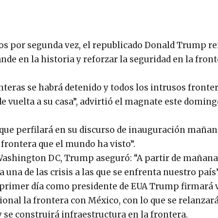
os por segunda vez, el republicado Donald Trump re
e en la historia y reforzar la seguridad en la fron
nteras se habrá detenido y todos los intrusos fronte
e vuelta a su casa”, advirtió el magnate este domingo
 que perfilará en su discurso de inauguración mañan
 frontera que el mundo ha visto”.
Washington DC, Trump aseguró: “A partir de mañana
 una de las crisis a las que se enfrenta nuestro país”
su primer día como presidente de EUA Trump firmará 
onal la frontera con México, con lo que se relanzará
se construirá infraestructura en la frontera.