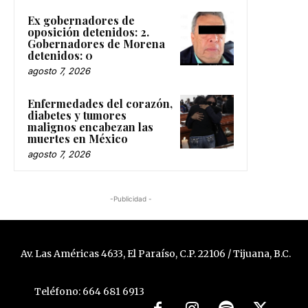
Ex gobernadores de
oposición detenidos: 2.
Gobernadores de Morena
detenidos: 0
agosto 7, 2026
Enfermedades del corazón,
diabetes y tumores
malignos encabezan las
muertes en México
agosto 7, 2026
-Publicidad -
Av. Las Américas 4633, El Paraíso, C.P. 22106 / Tijuana, B.C.
Teléfono: 664 681 6913