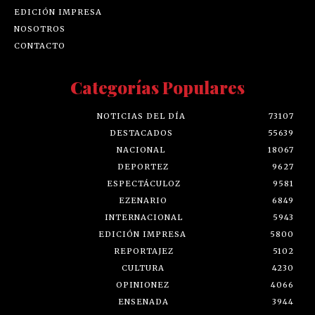
EDICIÓN IMPRESA
NOSOTROS
CONTACTO
Categorías Populares
NOTICIAS DEL DÍA
73107
DESTACADOS
55639
NACIONAL
18067
DEPORTEZ
9627
ESPECTÁCULOZ
9581
EZENARIO
6849
INTERNACIONAL
5943
EDICIÓN IMPRESA
5800
REPORTAJEZ
5102
CULTURA
4230
OPINIONEZ
4066
ENSENADA
3944