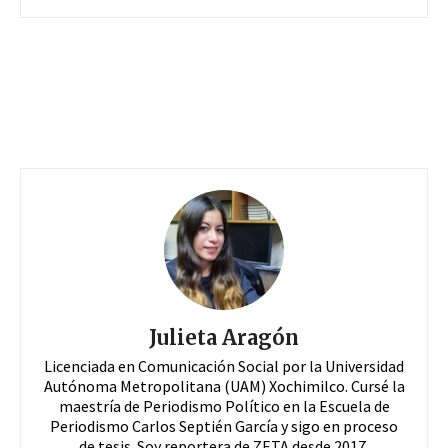
Julieta Aragón
Licenciada en Comunicación Social por la Universidad
Autónoma Metropolitana (UAM) Xochimilco. Cursé la
maestría de Periodismo Político en la Escuela de
Periodismo Carlos Septién García y sigo en proceso
de tesis. Soy reportera de ZETA desde 2017.