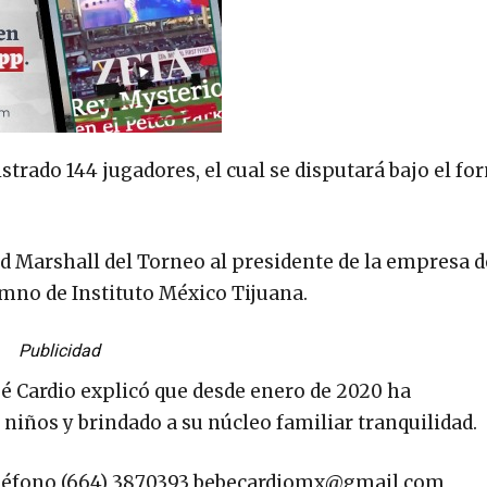
strado 144 jugadores, el cual se disputará bajo el fo
 Marshall del Torneo al presidente de la empresa 
umno de Instituto México Tijuana.
Publicidad
bé Cardio explicó que desde enero de 2020 ha
 niños y brindado a su núcleo familiar tranquilidad.
léfono (664) 3870393
bebecardiomx@gmail.com