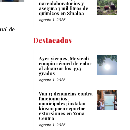
narcolaboratorios y
asegura 3 mil litros de
químicos en Sinaloa
agosto 1, 2026
ual de
Destacadas
Ayer viernes, Mexicali
rompió récord de calor
al alcanzar los 49.3
grados
agosto 1, 2026
Van 13 denuncias contra
funcionarios
municipales; instalan
kiosco para reportar
extorsiones en Zona
Centro
agosto 1, 2026