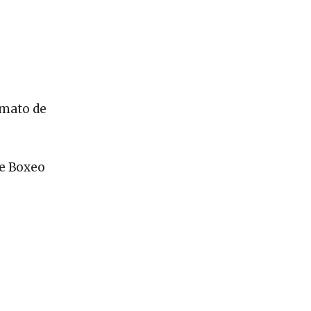
rmato de
de Boxeo