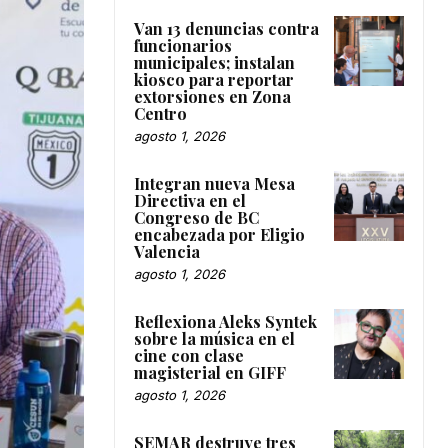
Van 13 denuncias contra
funcionarios
municipales; instalan
kiosco para reportar
extorsiones en Zona
Centro
agosto 1, 2026
Integran nueva Mesa
Directiva en el
Congreso de BC
encabezada por Eligio
Valencia
agosto 1, 2026
Reflexiona Aleks Syntek
sobre la música en el
cine con clase
magisterial en GIFF
agosto 1, 2026
SEMAR destruye tres