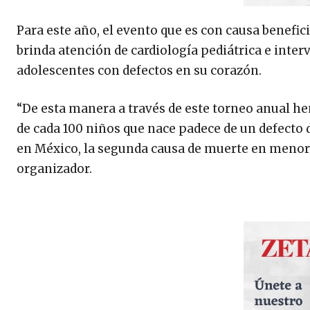
Para este año, el evento que es con causa benefici
brinda atención de cardiología pediátrica e inte
adolescentes con defectos en su corazón.
“De esta manera a través de este torneo anual hem
de cada 100 niños que nace padece de un defecto d
en México, la segunda causa de muerte en menor
organizador.