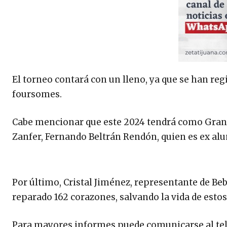
El torneo contará con un lleno, ya que se han regi
foursomes.
Cabe mencionar que este 2024 tendrá como Grand
Zanfer, Fernando Beltrán Rendón, quien es ex al
Por último, Cristal Jiménez, representante de Be
reparado 162 corazones, salvando la vida de estos
Para mayores informes puede comunicarse al te