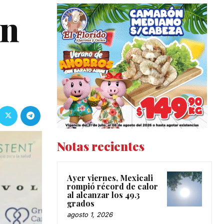
on
Notas recientes
Ayer viernes, Mexicali
rompió récord de calor
al alcanzar los 49.3
grados
agosto 1, 2026