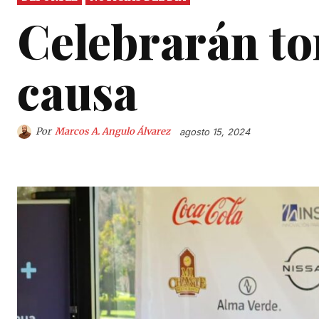
Celebrarán to
causa
Por
Marcos A. Angulo Álvarez
agosto 15, 2024