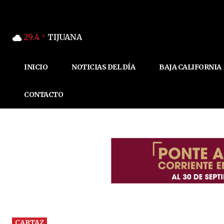
29.4
TIJUANA
C
INICIO
NOTICIAS DEL DÍA
BAJA CALIFORNIA
CONTACTO
CARTAZ