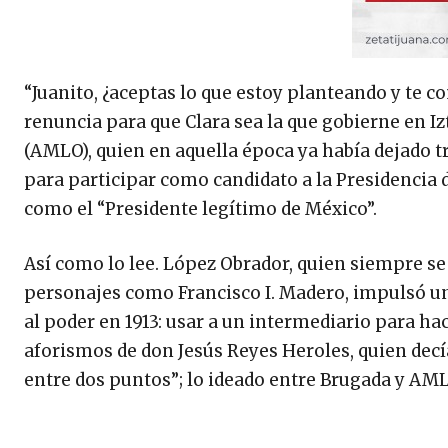
“Juanito, ¿aceptas lo que estoy planteando y te
renuncia para que Clara sea la que gobierne en 
(AMLO), quien en aquella época ya había dejado t
para participar como candidato a la Presidencia
como el “Presidente legítimo de México”.
Así como lo lee. López Obrador, quien siempre se
personajes como Francisco I. Madero, impulsó una
al poder en 1913: usar a un intermediario para ha
aforismos de don Jesús Reyes Heroles, quien decía
entre dos puntos”; lo ideado entre Brugada y AM