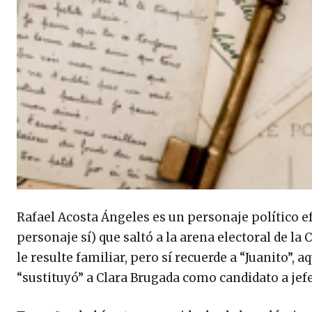
Rafael Acosta Ángeles es un personaje político e
personaje sí) que saltó a la arena electoral de l
le resulte familiar, pero sí recuerde a “Juanito”
“sustituyó” a Clara Brugada como candidato a jef