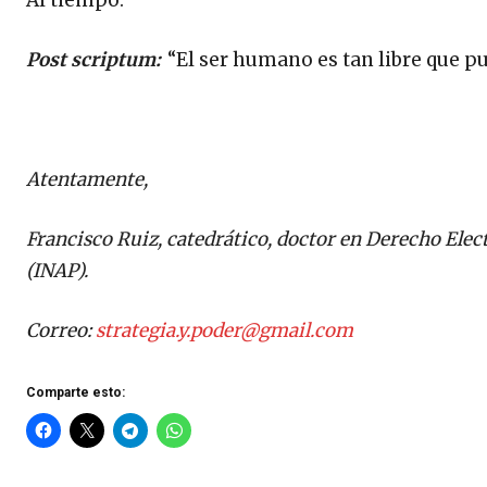
Al tiempo.
Post scriptum:
“El ser humano es tan libre que pu
Atentamente,
Francisco Ruiz, catedrático, doctor en Derecho Elec
(INAP).
Correo:
strategia.y.poder@gmail.com
Comparte esto: