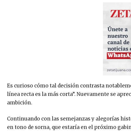
Es curioso cómo tal decisión contrasta notablement
línea recta es la más corta”. Nuevamente se aprec
ambición.
Continuando con las semejanzas y alegorías históri
en tono de sorna, que estaría en el próximo gabi