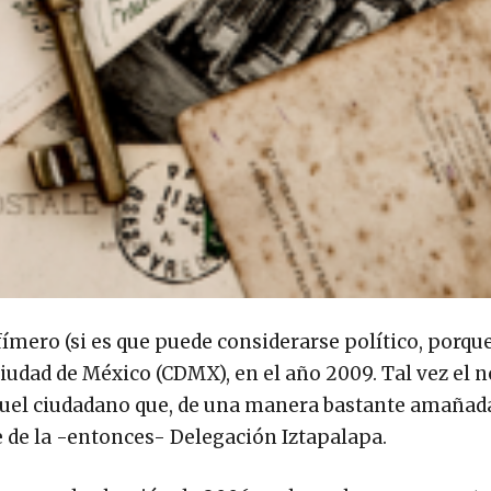
fímero (si es que puede considerarse político, porqu
a Ciudad de México (CDMX), en el año 2009. Tal vez el
, aquel ciudadano que, de una manera bastante amañad
e de la -entonces- Delegación Iztapalapa.