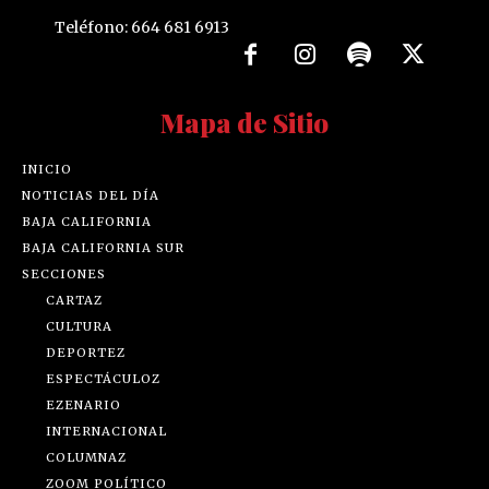
Teléfono: 664 681 6913
Mapa de Sitio
INICIO
NOTICIAS DEL DÍA
BAJA CALIFORNIA
BAJA CALIFORNIA SUR
SECCIONES
CARTAZ
CULTURA
DEPORTEZ
ESPECTÁCULOZ
EZENARIO
INTERNACIONAL
COLUMNAZ
ZOOM POLÍTICO