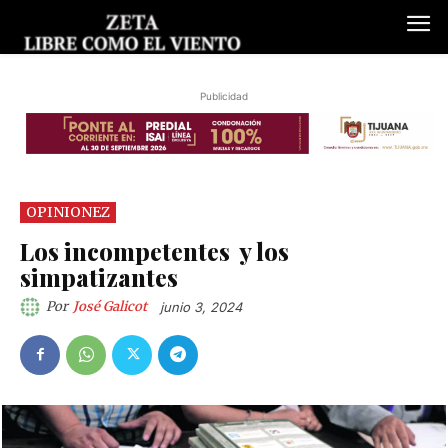
Publicidad
OPINIONEZ
Los incompetentes y los
simpatizantes
Por
José Galicot
junio 3, 2024