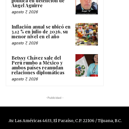
política en detención de
Ángel Aguirre
agosto 7, 2026
Inflación anual se ubicó en
3.12 % en julio de 2026, su
menor nivel en el año
agosto 7, 2026
Betssy Chávez sale del
Perú rumbo a México y
ambos países reanudan
relaciones diplomáticas
agosto 7, 2026
-Publicidad -
Av. Las Américas 4633, El Paraíso, C.P. 22106 / Tijuana, B.C.