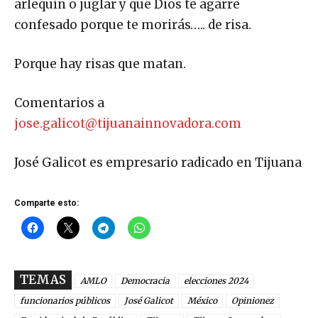
arlequín o juglar y que Dios te agarre
confesado porque te morirás….. de risa.
Porque hay risas que matan.
Comentarios a
jose.galicot@tijuanainnovadora.com
José Galicot es empresario radicado en Tijuana
Comparte esto:
TEMAS
AMLO
Democracia
elecciones 2024
funcionarios públicos
José Galicot
México
Opinionez