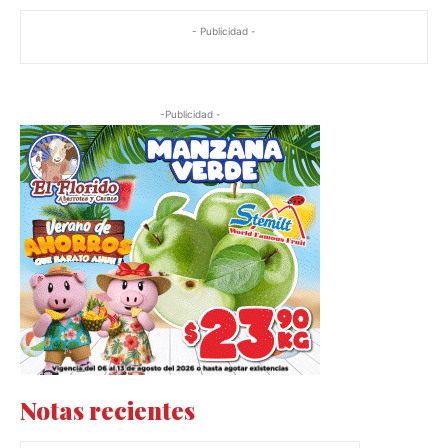
- Publicidad -
-Publicidad -
Notas recientes