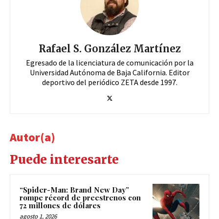
Rafael S. González Martínez
Egresado de la licenciatura de comunicación por la
Universidad Autónoma de Baja California. Editor
deportivo del periódico ZETA desde 1997.
Autor(a)
Puede interesarte
“Spider-Man: Brand New Day”
rompe récord de preestrenos con
72 millones de dólares
agosto 1, 2026