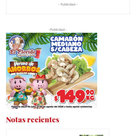
- Publicidad -
-Publicidad -
Notas recientes