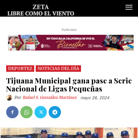
Publicidad
DEPORTEZ
NOTICIAS DEL DÍA
Tijuana Municipal gana pase a Serie
Nacional de Ligas Pequeñas
Por
Rafael S. González Martínez
mayo 26, 2024