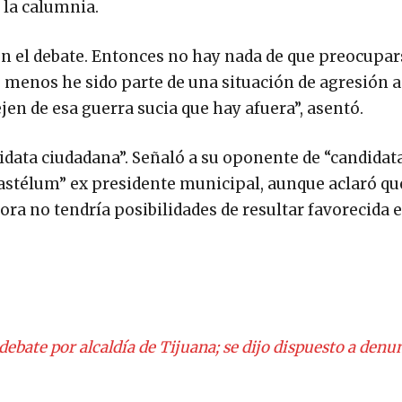
 la calumnia.
n el debate. Entonces no hay nada de que preocupar
menos he sido parte de una situación de agresión a
ejen de esa guerra sucia que hay afuera”, asentó.
ata ciudadana”. Señaló a su oponente de “candidat
astélum” ex presidente municipal, aunque aclaró que
ra no tendría posibilidades de resultar favorecida e
ebate por alcaldía de Tijuana; se dijo dispuesto a denu