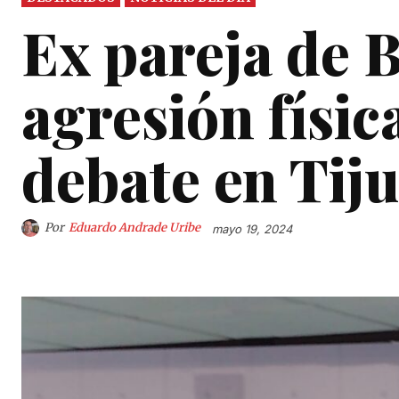
Ex pareja de 
agresión físic
debate en Tij
Por
Eduardo Andrade Uribe
mayo 19, 2024