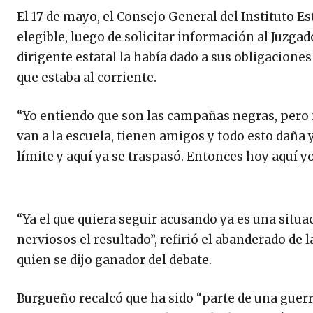
El 17 de mayo, el Consejo General del Instituto E
elegible, luego de solicitar información al Juzga
dirigente estatal la había dado a sus obligacione
que estaba al corriente.
“Yo entiendo que son las campañas negras, pero 
van a la escuela, tienen amigos y todo esto dañ
límite y aquí ya se traspasó. Entonces hoy aquí yo
“Ya el que quiera seguir acusando ya es una situa
nerviosos el resultado”, refirió el abanderado de 
quien se dijo ganador del debate.
Burgueño recalcó que ha sido “parte de una guerra