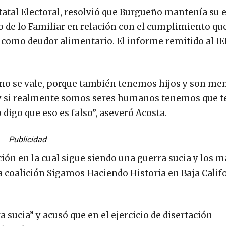
statal Electoral, resolvió que Burgueño mantenía su 
do de lo Familiar en relación con el cumplimiento que
s como deudor alimentario. El informe remitido al IE
no se vale, porque también tenemos hijos y son me
a y si realmente somos seres humanos tenemos que t
 digo que eso es falso”, aseveró Acosta.
Publicidad
ción en la cual sigue siendo una guerra sucia y los 
la coalición Sigamos Haciendo Historia en Baja Calif
 sucia” y acusó que en el ejercicio de disertación