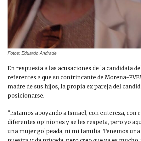
Fotos: Eduardo Andrade
En respuesta a las acusaciones de la candidata de
referentes a que su contrincante de Morena-PVE
madre de sus hijos, la propia ex pareja del candi
posicionarse.
“Estamos apoyando a Ismael, con entereza, con rea
diferentes opiniones y se les respeta, pero yo a
una mujer golpeada, ni mi familia. Tenemos una
nuestra vida privada, pero creo que ya es mucho, 