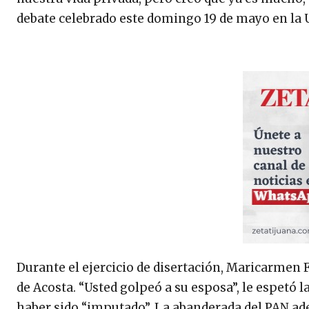
debate celebrado este domingo 19 de mayo en la 
Durante el ejercicio de disertación, Maricarmen 
de Acosta. “Usted golpeó a su esposa”, le espetó l
haber sido “imputado”. La abanderada del PAN ad