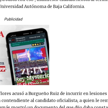
Universidad Autónoma de Baja California.
Publicidad
Flores acusó a Burgueño Ruiz de incurrir en lesiones
a contendiente al candidato oficialista, a quien le r
emás mostró un documento del que dijo daba constan