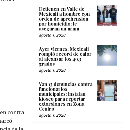
Detienen en Valle de
Mexicali a hombre con
orden de aprehensión
por homicidio; le
aseguran un arma
agosto 1, 2026
Ayer viernes, Mexicali
rompió récord de calor
al alcanzar los 49.3
grados
agosto 1, 2026
Van 13 denuncias contra
funcionarios
municipales; instalan
kiosco para reportar
extorsiones en Zona
Centro
 en contra
agosto 1, 2026
emarcó
cia de la