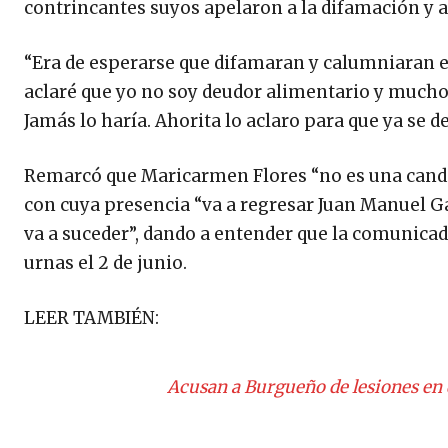
contrincantes suyos apelaron a la difamación y a
“Era de esperarse que difamaran y calumniaran e
aclaré que yo no soy deudor alimentario y mucho 
Jamás lo haría. Ahorita lo aclaro para que ya se d
Remarcó que Maricarmen Flores “no es una candid
con cuya presencia “va a regresar Juan Manuel G
va a suceder”, dando a entender que la comunicado
urnas el 2 de junio.
LEER TAMBIÉN:
Acusan a Burgueño de lesiones en d