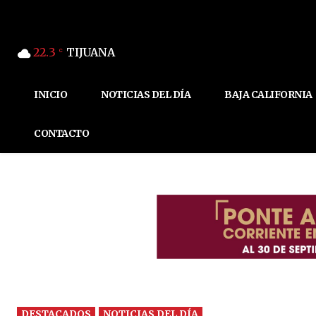
22.3
TIJUANA
C
INICIO
NOTICIAS DEL DÍA
BAJA CALIFORNIA
CONTACTO
DESTACADOS
NOTICIAS DEL DÍA