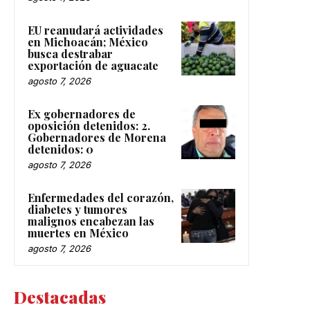
EU reanudará actividades
en Michoacán; México
busca destrabar
exportación de aguacate
agosto 7, 2026
Ex gobernadores de
oposición detenidos: 2.
Gobernadores de Morena
detenidos: 0
agosto 7, 2026
Enfermedades del corazón,
diabetes y tumores
malignos encabezan las
muertes en México
agosto 7, 2026
Destacadas