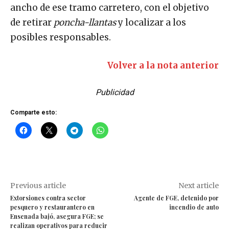
ancho de ese tramo carretero, con el objetivo
de retirar
poncha-llantas
y localizar a los
posibles responsables.
Volver a la nota anterior
Publicidad
Comparte esto:
Previous article
Next article
Extorsiones contra sector
Agente de FGE, detenido por
pesquero y restaurantero en
incendio de auto
Ensenada bajó, asegura FGE; se
realizan operativos para reducir