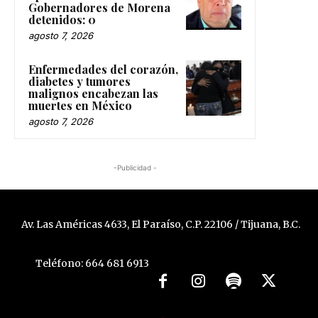
Gobernadores de Morena
detenidos: 0
agosto 7, 2026
Enfermedades del corazón,
diabetes y tumores
malignos encabezan las
muertes en México
agosto 7, 2026
-Publicidad -
Av. Las Américas 4633, El Paraíso, C.P. 22106 / Tijuana, B.C.
Teléfono: 664 681 6913