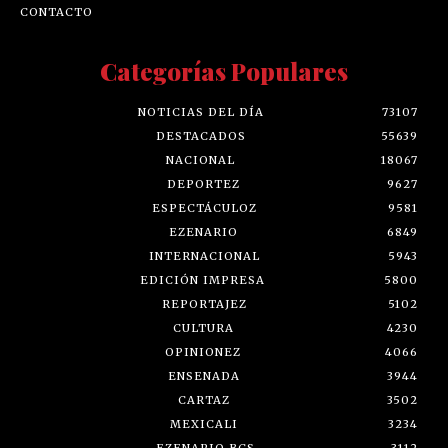
CONTACTO
Categorías Populares
NOTICIAS DEL DÍA
73107
DESTACADOS
55639
NACIONAL
18067
DEPORTEZ
9627
ESPECTÁCULOZ
9581
EZENARIO
6849
INTERNACIONAL
5943
EDICIÓN IMPRESA
5800
REPORTAJEZ
5102
CULTURA
4230
OPINIONEZ
4066
ENSENADA
3944
CARTAZ
3502
MEXICALI
3234