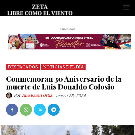
Publicidad
DESTACADOS
NOTICIAS DEL DÍA
Conmemoran 30 Aniversario de la
muerte de Luis Donaldo Colosio
Por
Ana Karen Ortiz
marzo 23, 2024