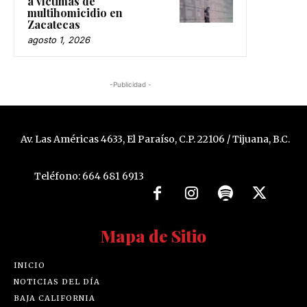
multihomicidio en
Zacatecas
agosto 1, 2026
-Publicidad -
Av. Las Américas 4633, El Paraíso, C.P. 22106 / Tijuana, B.C.
Teléfono: 664 681 6913
Mapa de Sitio
INICIO
NOTICIAS DEL DÍA
BAJA CALIFORNIA