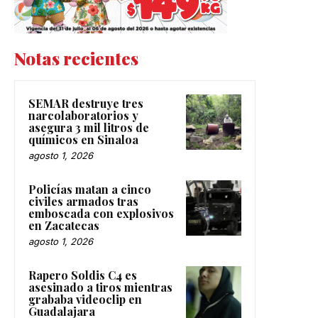
Notas recientes
SEMAR destruye tres
narcolaboratorios y
asegura 3 mil litros de
químicos en Sinaloa
agosto 1, 2026
Policías matan a cinco
civiles armados tras
emboscada con explosivos
en Zacatecas
agosto 1, 2026
Rapero Soldis C4 es
asesinado a tiros mientras
grababa videoclip en
Guadalajara