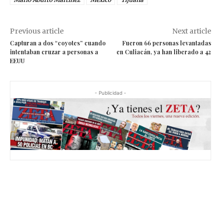
Previous article
Next article
Capturan a dos “coyotes” cuando
Fueron 66 personas levantadas
intentaban cruzar a personas a
en Culiacán, ya han liberado a 42
EEUU
- Publicidad -