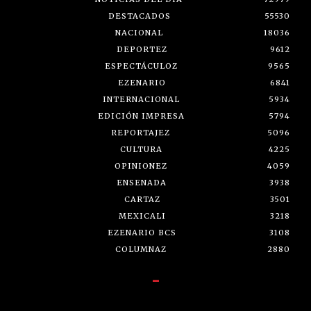
DESTACADOS
55530
NACIONAL
18036
DEPORTEZ
9612
ESPECTÁCULOZ
9565
EZENARIO
6841
INTERNACIONAL
5934
EDICIÓN IMPRESA
5794
REPORTAJEZ
5096
CULTURA
4225
OPINIONEZ
4059
ENSENADA
3938
CARTAZ
3501
MEXICALI
3218
EZENARIO BCS
3108
COLUMNAZ
2880
-