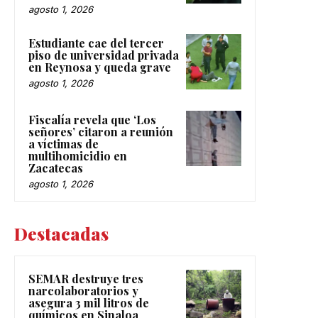
agosto 1, 2026
Estudiante cae del tercer
piso de universidad privada
en Reynosa y queda grave
agosto 1, 2026
Fiscalía revela que ‘Los
señores’ citaron a reunión
a víctimas de
multihomicidio en
Zacatecas
agosto 1, 2026
Destacadas
SEMAR destruye tres
narcolaboratorios y
asegura 3 mil litros de
químicos en Sinaloa