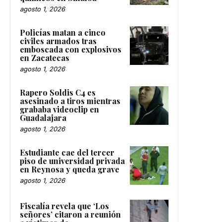
agosto 1, 2026
Policías matan a cinco
civiles armados tras
emboscada con explosivos
en Zacatecas
agosto 1, 2026
Rapero Soldis C4 es
asesinado a tiros mientras
grababa videoclip en
Guadalajara
agosto 1, 2026
Estudiante cae del tercer
piso de universidad privada
en Reynosa y queda grave
agosto 1, 2026
Fiscalía revela que ‘Los
señores’ citaron a reunión
a víctimas de