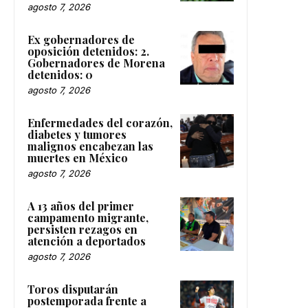
agosto 7, 2026
Ex gobernadores de
oposición detenidos: 2.
Gobernadores de Morena
detenidos: 0
agosto 7, 2026
Enfermedades del corazón,
diabetes y tumores
malignos encabezan las
muertes en México
agosto 7, 2026
A 13 años del primer
campamento migrante,
persisten rezagos en
atención a deportados
agosto 7, 2026
Toros disputarán
postemporada frente a