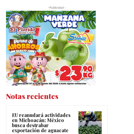
-Publicidad -
Notas recientes
EU reanudará actividades
en Michoacán; México
busca destrabar
exportación de aguacate