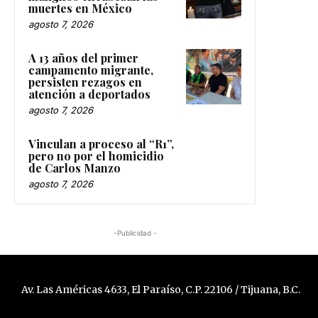
muertes en México
agosto 7, 2026
A 13 años del primer
campamento migrante,
persisten rezagos en
atención a deportados
agosto 7, 2026
Vinculan a proceso al “R1”,
pero no por el homicidio
de Carlos Manzo
agosto 7, 2026
-Publicidad -
Av. Las Américas 4633, El Paraíso, C.P. 22106 / Tijuana, B.C.