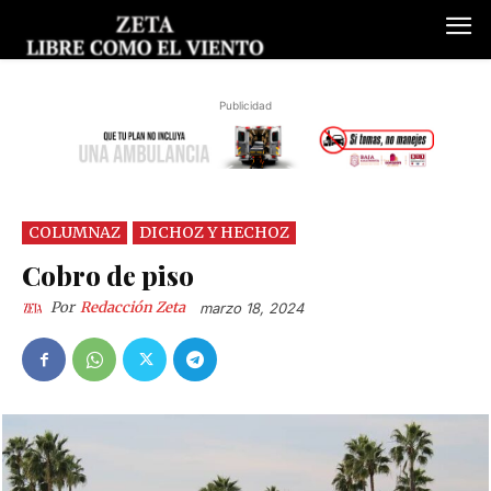
Publicidad
COLUMNAZ
DICHOZ Y HECHOZ
Cobro de piso
Por
Redacción Zeta
marzo 18, 2024