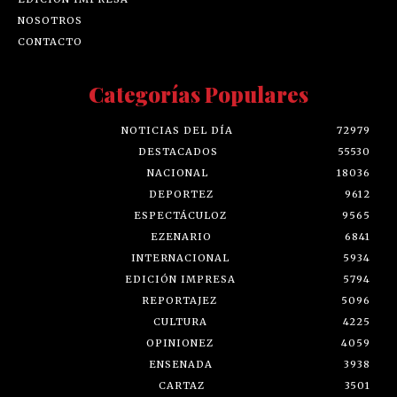
NOSOTROS
CONTACTO
Categorías Populares
NOTICIAS DEL DÍA
72979
DESTACADOS
55530
NACIONAL
18036
DEPORTEZ
9612
ESPECTÁCULOZ
9565
EZENARIO
6841
INTERNACIONAL
5934
EDICIÓN IMPRESA
5794
REPORTAJEZ
5096
CULTURA
4225
OPINIONEZ
4059
ENSENADA
3938
CARTAZ
3501