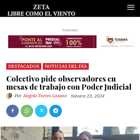
Publicidad
DESTACADOS
NOTICIAS DEL DÍA
Colectivo pide observadores en
mesas de trabajo con Poder Judicial
Por
Ángela Torres Lozano
febrero 23, 2024