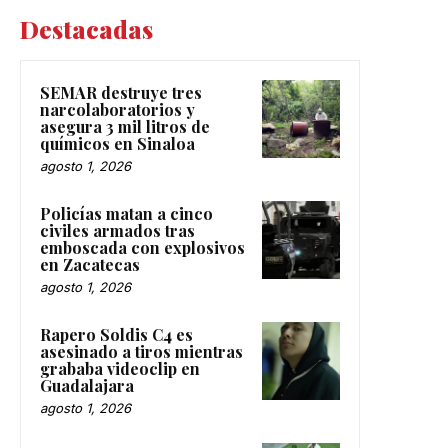
Destacadas
SEMAR destruye tres
narcolaboratorios y
asegura 3 mil litros de
químicos en Sinaloa
agosto 1, 2026
Policías matan a cinco
civiles armados tras
emboscada con explosivos
en Zacatecas
agosto 1, 2026
Rapero Soldis C4 es
asesinado a tiros mientras
grababa videoclip en
Guadalajara
agosto 1, 2026