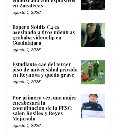
emboscada con explosivos
en Zacatecas
agosto 1, 2026
Rapero Soldis C4 es
asesinado a tiros mientras
grababa videoclip en
Guadalajara
agosto 1, 2026
Estudiante cae del tercer
piso de universidad privada
en Reynosa y queda grave
agosto 1, 2026
Por primera vez, una mujer
encabezará la
coordinación de la FESC;
salen Rosiles y Reyes
Mejorada
agosto 1, 2026