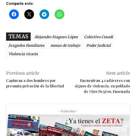
Comparte esto:
TEMAS
Alejandro Fragozo López
Colectivo Cesodi
Juzgados Familiares
mesas de trabajo
Poder Judicial
Violencia vicaria
Previous article
Next article
Capturan a dos hombres por
Encuentran 4 cadáveres con
presunta privación de la libertad
signos de violencia, en poblado
de Ojos Negros, Ensenada
- Publicidad -